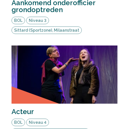
Aankomend onderofficier
grondoptreden
BOL
Niveau 3
Sittard (Sportzone), Milaanstraat
Acteur
BOL
Niveau 4