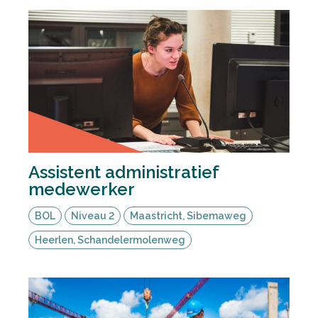
Assistent administratief
medewerker
BOL
Niveau 2
Maastricht, Sibemaweg
Heerlen, Schandelermolenweg
Deel via Facebook
Deel via Twitter