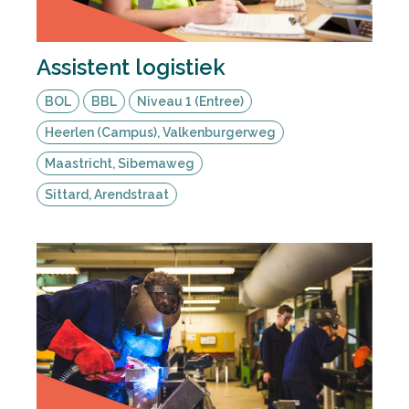
Assistent logistiek
BOL
BBL
Niveau 1 (Entree)
Heerlen (Campus), Valkenburgerweg
Maastricht, Sibemaweg
Sittard, Arendstraat