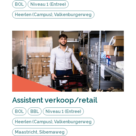
BOL
Niveau 1 (Entree)
Heerlen (Campus), Valkenburgerweg
Assistent verkoop/retail
BOL
BBL
Niveau 1 (Entree)
Heerlen (Campus), Valkenburgerweg
Maastricht, Sibemaweg