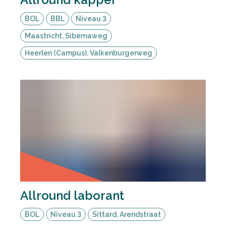
BOL
BBL
Niveau 3
Maastricht, Sibemaweg
Heerlen (Campus), Valkenburgerweg
Allround laborant
BOL
Niveau 3
Sittard, Arendstraat