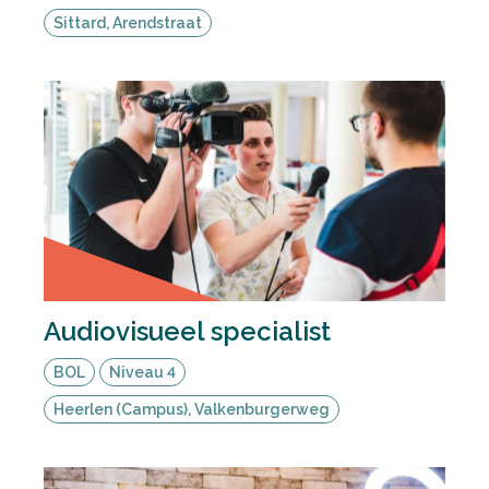
Sittard, Arendstraat
Audiovisueel specialist
BOL
Niveau 4
Heerlen (Campus), Valkenburgerweg