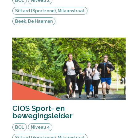
BOL
Niveau 2
Sittard (Sportzone), Milaanstraat
Beek, De Haamen
CIOS Sport- en
bewegingsleider
BOL
Niveau 4
Sittard (Sportzone), Milaanstraat