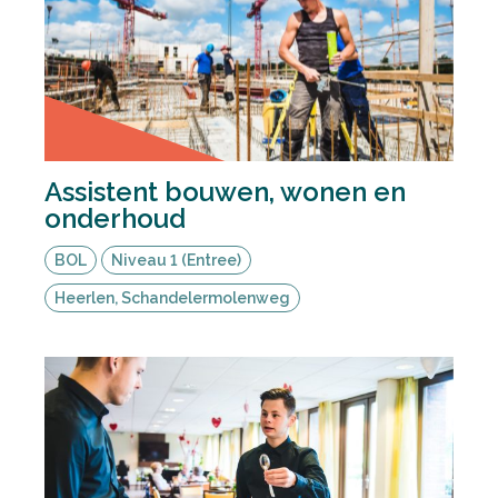
Deel via LinkedIn
Assistent bouwen, wonen en
onderhoud
BOL
Niveau 1 (Entree)
Heerlen, Schandelermolenweg