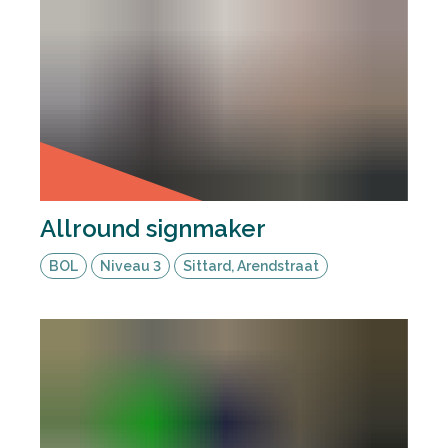
Allround signmaker
BOL
Niveau 3
Sittard, Arendstraat