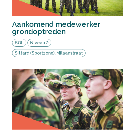
Aankomend medewerker
grondoptreden
BOL
Niveau 2
Sittard (Sportzone), Milaanstraat