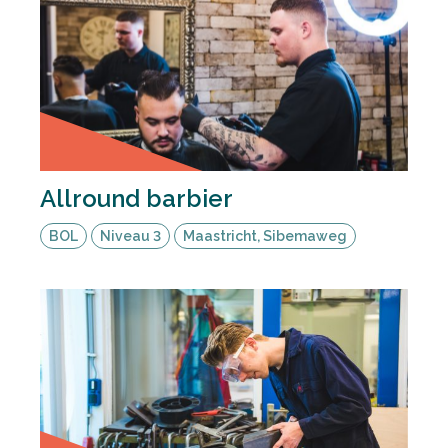
Allround barbier
BOL
Niveau 3
Maastricht, Sibemaweg