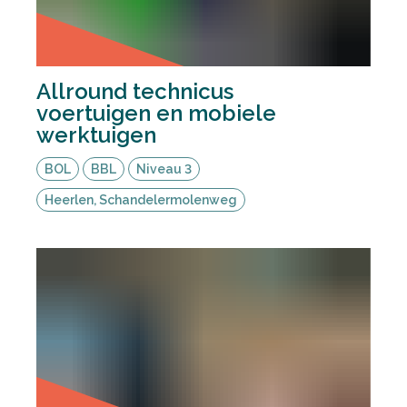
Allround technicus
voertuigen en mobiele
werktuigen
BOL
BBL
Niveau 3
Heerlen, Schandelermolenweg