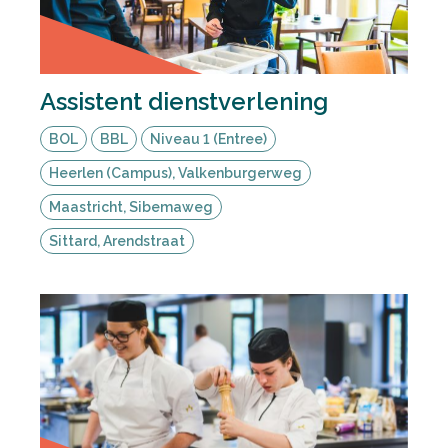
Assistent dienstverlening
BOL
BBL
Niveau 1 (Entree)
Heerlen (Campus), Valkenburgerweg
Maastricht, Sibemaweg
Sittard, Arendstraat