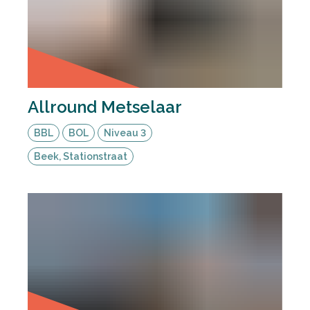
Allround Metselaar
BBL
BOL
Niveau 3
Beek, Stationstraat