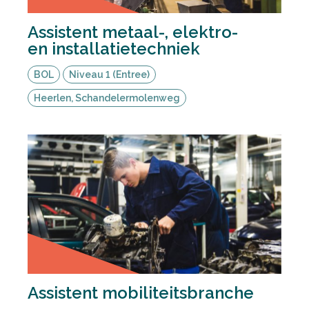
Assistent metaal-, elektro-
en installatietechniek
BOL
Niveau 1 (Entree)
Heerlen, Schandelermolenweg
Assistent mobiliteitsbranche