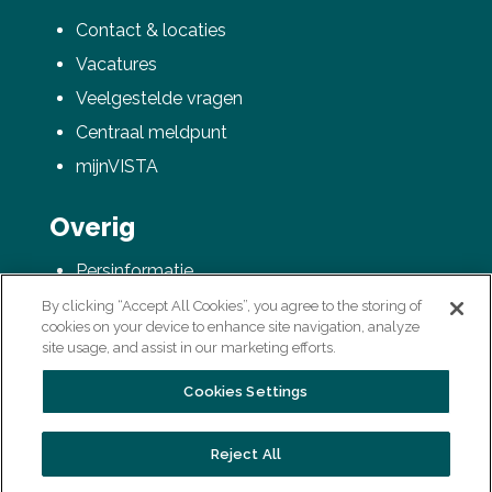
Contact & locaties
Vacatures
Veelgestelde vragen
Centraal meldpunt
mijnVISTA
Overig
Persinformatie
AVG / Privacyverklaring
By clicking “Accept All Cookies”, you agree to the storing of
cookies on your device to enhance site navigation, analyze
Colofon
site usage, and assist in our marketing efforts.
Cookies Settings
Reject All
Laatste update