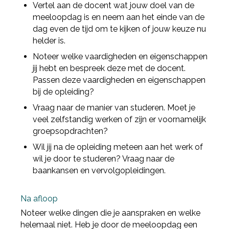
Vertel aan de docent wat jouw doel van de
Deel via Twitter
meeloopdag is en neem aan het einde van de
dag even de tijd om te kijken of jouw keuze nu
helder is.
Deel via LinkedIn
Noteer welke vaardigheden en eigenschappen
jij hebt en bespreek deze met de docent.
Passen deze vaardigheden en eigenschappen
bij de opleiding?
Vraag naar de manier van studeren. Moet je
veel zelfstandig werken of zijn er voornamelijk
groepsopdrachten?
Wil jij na de opleiding meteen aan het werk of
wil je door te studeren? Vraag naar de
baankansen en vervolgopleidingen.
Na afloop
Noteer welke dingen die je aanspraken en welke
helemaal niet. Heb je door de meeloopdag een