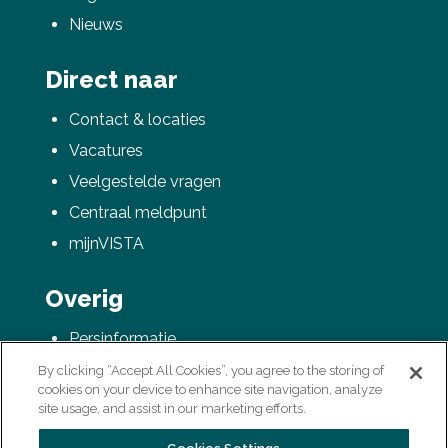
Nieuws
Direct naar
Contact & locaties
Vacatures
Veelgestelde vragen
Centraal meldpunt
mijnVISTA
Overig
Persinformatie
AVG / Privacyverklaring
By clicking “Accept All Cookies”, you agree to the storing of
cookies on your device to enhance site navigation, analyze
Colofon
site usage, and assist in our marketing efforts.