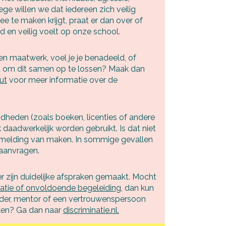
ege willen we dat iedereen zich veilig
 te maken krijgt, praat er dan over of
d en veilig voelt op onze school.
n maatwerk, voel je je benadeeld, of
et om dit samen op te lossen? Maak dan
ut
voor meer informatie over de
dheden (zoals boeken, licenties of andere
 daadwerkelijk worden gebruikt. Is dat niet
en melding van maken. In sommige gevallen
aanvragen.
er zijn duidelijke afspraken gemaakt. Mocht
natie of onvoldoende begeleiding
, dan kun
eider, mentor of een vertrouwenspersoon
aken? Ga dan naar
discriminatie.nl.