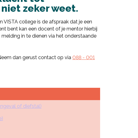
 niet zeker weet.
n VISTA college is de afspraak dat je een
ent bent kan een docent of je mentor hierbij
en melding in te dienen via het onderstaande
 Neem dan gerust contact op via
088 - 001
ngeval of diefstal)
e)