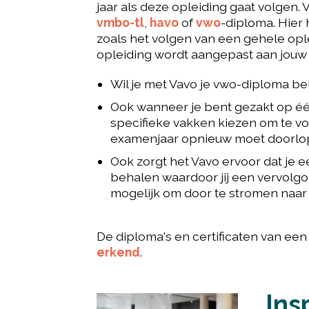
jaar als deze opleiding gaat volgen. 
vmbo-tl
,
havo
of
vwo
-diploma. Hier
zoals het volgen van een gehele opl
opleiding wordt aangepast aan jouw
Wil je met Vavo je vwo-diploma beh
Ook wanneer je bent gezakt op éé
specifieke vakken kiezen om te vol
examenjaar opnieuw moet doorlop
Ook zorgt het Vavo ervoor dat je ee
behalen waardoor jij een vervolgo
mogelijk om door te stromen naar
De diploma's en certificaten van een
erkend
.
Ins