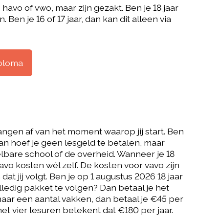
vo of vwo, maar zijn gezakt. Ben je 18 jaar
 Ben je 16 of 17 jaar, dan kan dit alleen via
iploma
ngen af van het moment waarop jij start. Ben
an hoef je geen lesgeld te betalen, maar
lbare school of de overheid. Wanneer je 18
Vavo kosten wél zelf. De kosten voor vavo zijn
dat jij volgt. Ben je op 1 augustus 2026 18 jaar
lledig pakket te volgen? Dan betaal je het
e maar een aantal vakken, dan betaal je €45 per
et vier lesuren betekent dat €180 per jaar.