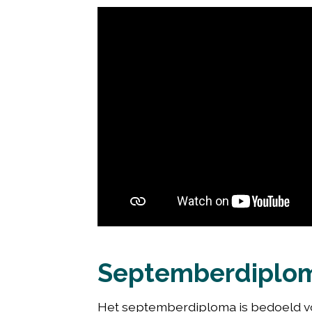
Septemberdiplo
Het septemberdiploma is bedoeld vo