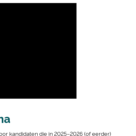
ma
or kandidaten die in 2025–2026 (of eerder)