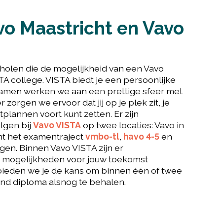
vo Maastricht en Vavo
cholen die de mogelijkheid van een Vavo
A college. VISTA biedt je een persoonlijke
Samen werken we aan een prettige sfeer met
orgen we ervoor dat jij op je plek zit, je
lannen voort kunt zetten. Er zijn
olgen bij
Vavo VISTA
op twee locaties: Vavo in
unt het examentraject
vmbo-tl
,
havo 4-5
en
gen. Binnen Vavo VISTA zijn er
 mogelijkheden voor jouw toekomst
bieden we je de kans om binnen één of twee
end diploma alsnog te behalen.