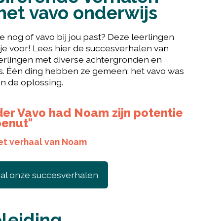
 het vavo onderwijs
 je nog of vavo bij jou past? Deze leerlingen
je voor! Lees hier de succesverhalen van
erlingen met diverse achtergronden en
es. Één ding hebben ze gemeen; het vavo was
n de oplossing.
er Vavo had Noam zijn potentie
benut"
et verhaal van Noam
 al onze succesverhalen
leiding