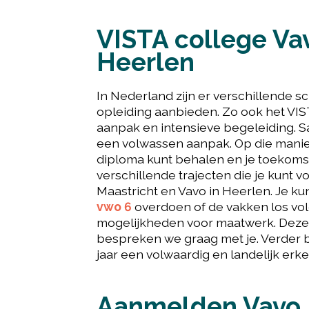
VISTA college Va
Heerlen
In Nederland zijn er verschillende s
opleiding aanbieden. Zo ook het VIST
aanpak en intensieve begeleiding. 
een volwassen aanpak. Op die manier z
diploma kunt behalen en je toekomstp
verschillende trajecten die je kunt v
Maastricht en Vavo in Heerlen. Je k
vwo 6
overdoen of de vakken los vol
mogelijkheden voor maatwerk. Deze
bespreken we graag met je. Verder 
jaar een volwaardig en landelijk erk
Aanmelden Vavo