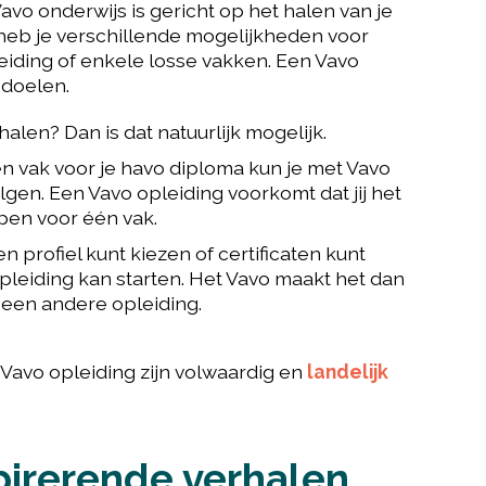
Vavo onderwijs is gericht op het halen van je
 heb je verschillende mogelijkheden voor
eiding of enkele losse vakken. Een Vavo
 doelen.
alen? Dan is dat natuurlijk mogelijk.
n vak voor je havo diploma kun je met Vavo
gen. Een Vavo opleiding voorkomt dat jij het
en voor één vak.
n profiel kunt kiezen of certificaten kunt
pleiding kan starten. Het Vavo maakt het dan
 een andere opleiding.
 Vavo opleiding zijn volwaardig en
landelijk
pirerende verhalen