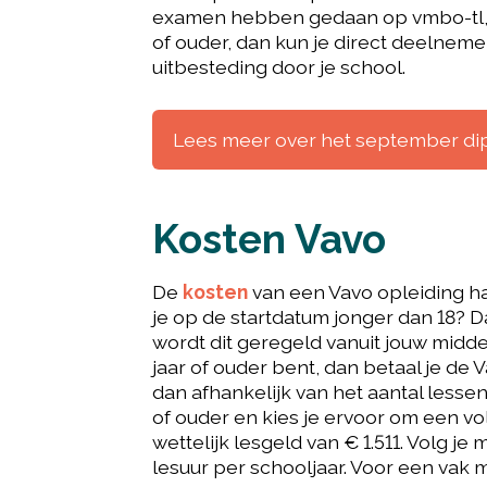
examen hebben gedaan op vmbo-tl, ha
of ouder, dan kun je direct deelnemen.
uitbesteding door je school.
Lees meer over het september d
Kosten Vavo
De
kosten
van een Vavo opleiding ha
je op de startdatum jonger dan 18? D
wordt dit geregeld vanuit jouw midde
jaar of ouder bent, dan betaal je de 
dan afhankelijk van het aantal lessen 
of ouder en kies je ervoor om een vo
wettelijk lesgeld van € 1.511. Volg j
lesuur per schooljaar. Voor een vak m