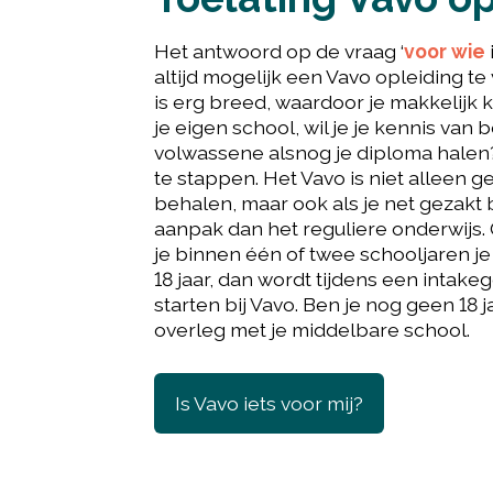
Het antwoord op de vraag ‘
voor wie
altijd mogelijk een Vavo opleiding te
is erg breed, waardoor je makkelijk 
je eigen school, wil je je kennis van 
volwassene alsnog je diploma halen?
te stappen. Het Vavo is niet alleen 
behalen, maar ook als je net gezakt
aanpak dan het reguliere onderwijs. 
je binnen één of twee schooljaren j
18 jaar, dan wordt tijdens een intak
starten bij Vavo. Ben je nog geen 18 
overleg met je middelbare school.
Is Vavo iets voor mij?