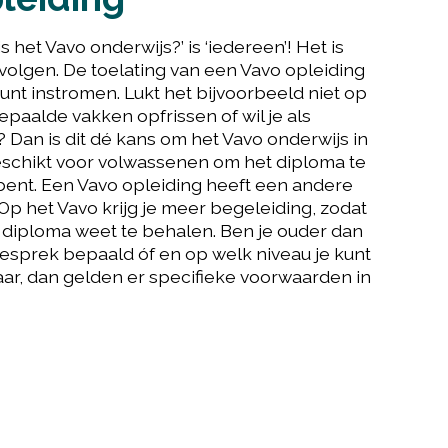
is het Vavo onderwijs?’ is ‘iedereen’! Het is
 volgen. De toelating van een Vavo opleiding
kunt instromen. Lukt het bijvoorbeeld niet op
bepaalde vakken opfrissen of wil je als
 Dan is dit dé kans om het Vavo onderwijs in
geschikt voor volwassenen om het diploma te
 bent. Een Vavo opleiding heeft een andere
Op het Vavo krijg je meer begeleiding, zodat
e diploma weet te behalen. Ben je ouder dan
egesprek bepaald óf en op welk niveau je kunt
jaar, dan gelden er specifieke voorwaarden in