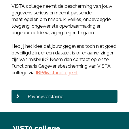
VISTA college neemt de bescherming van jouw
gegevens serieus en neemt passende
maatregelen om misbruik, verlies, onbevoegde
toegang, ongewenste openbaarmaking en
ongeoorloofde wijziging tegen te gaan.
Heb jij het idee dat jouw gegevens toch niet goed
beveiligd zijn, er een datalek is of er aanwijzingen
zijn van misbruik? Neem dan contact op onze
Functionaris Gegevensbescherming van VISTA
college via
IBP@vistacollege.nl
.
Deel via Facebook
Privacyverklaring
Deel via Twitter
Deel via LinkedIn
VISTA college