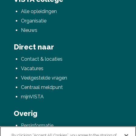
Alle opleidingen
Organisatie
Nieuws
Direct naar
Contact & locaties
Vacatures
Veelgestelde vragen
Centraal meldpunt
mijnVISTA
Overig
Persinformatie
AVG / Privacyverklaring
By clicking “Accept All Cookies”, you agree to the storing of