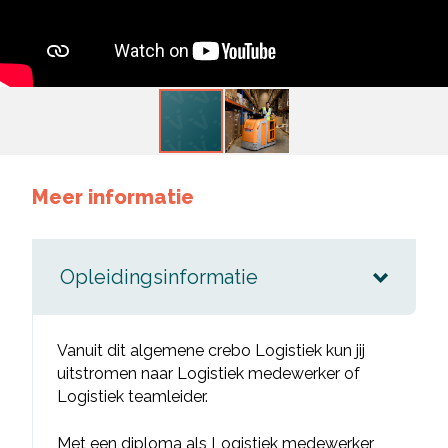
Meer informatie
Opleidingsinformatie
Vanuit dit algemene crebo Logistiek kun jij
uitstromen naar Logistiek medewerker of
Logistiek teamleider.
Met een diploma als Logistiek medewerker