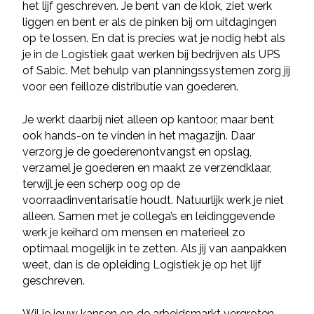
het lijf geschreven. Je bent van de klok, ziet werk
liggen en bent er als de pinken bij om uitdagingen
op te lossen. En dat is precies wat je nodig hebt als
je in de Logistiek gaat werken bij bedrijven als UPS
of Sabic. Met behulp van planningssystemen zorg jij
voor een feilloze distributie van goederen.
Je werkt daarbij niet alleen op kantoor, maar bent
ook hands-on te vinden in het magazijn. Daar
verzorg je de goederenontvangst en opslag,
verzamel je goederen en maakt ze verzendklaar,
terwijl je een scherp oog op de
voorraadinventarisatie houdt. Natuurlijk werk je niet
alleen. Samen met je collega’s en leidinggevende
werk je keihard om mensen en materieel zo
optimaal mogelijk in te zetten. Als jij van aanpakken
weet, dan is de opleiding Logistiek je op het lijf
geschreven.
Wil je jouw kansen op de arbeidsmarkt vergroten