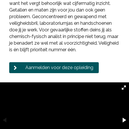
want het vergt behoorlijk wat cijfermatig inzicht.
Getallen en maten zijn voor jou dan ook geen
probleem. Geconcentreerd en gewapend met
veiligheidsbril, laboratoriumjas en handschoenen
doe jij je werk. Voor gevaarlijke stoffen deins jij als
chemisch-fysisch analist in principe niet terug, maar
je benadert ze wel met al voorzichtigheid. Veiligheid
is én blijft prioriteit nummer één.
Aanmelden voor deze opleiding