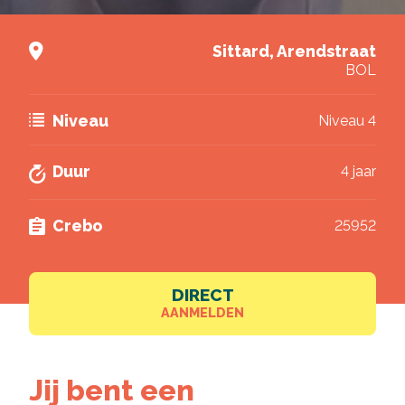
Deel via Twitter
Nieuwsbrief
Sittard, Arendstraat
Ik wil graag de nieuwsbrief ontvangen.
BOL
Deel via LinkedIn
Akkoord
*
Ik ga akkoord met het verwerken van mijn
gegevens volgens de
privacy voorwaarden van
Niveau
Niveau 4
VISTA college
.
Brochure downloaden
Duur
4 jaar
Crebo
25952
DIRECT
AANMELDEN
Jij bent een