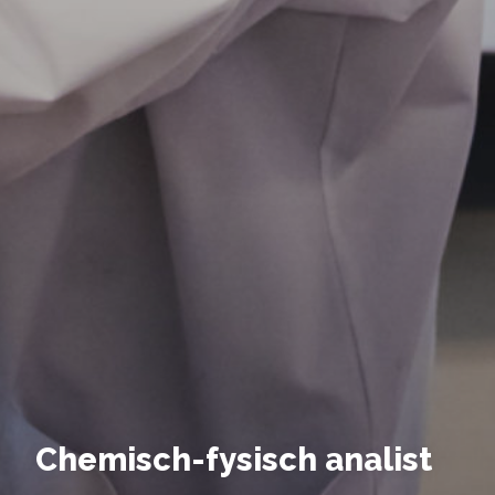
Brochure downloaden
Vul de gegevens hieronder in om de brochure van
deze opleiding te kunnen downloaden.
Deel via Facebook
Chemisch-fysisch analist
E-mailadres
*