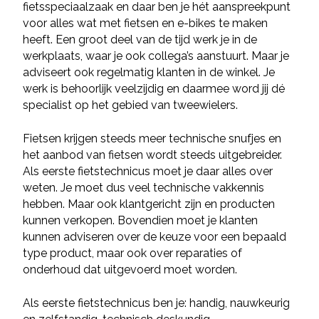
fietsspeciaalzaak en daar ben je hét aanspreekpunt
voor alles wat met fietsen en e-bikes te maken
heeft. Een groot deel van de tijd werk je in de
werkplaats, waar je ook collega’s aanstuurt. Maar je
adviseert ook regelmatig klanten in de winkel. Je
werk is behoorlijk veelzijdig en daarmee word jij dé
specialist op het gebied van tweewielers.
Fietsen krijgen steeds meer technische snufjes en
het aanbod van fietsen wordt steeds uitgebreider.
Als eerste fietstechnicus moet je daar alles over
weten. Je moet dus veel technische vakkennis
hebben. Maar ook klantgericht zijn en producten
kunnen verkopen. Bovendien moet je klanten
kunnen adviseren over de keuze voor een bepaald
type product, maar ook over reparaties of
onderhoud dat uitgevoerd moet worden.
Als eerste fietstechnicus ben je: handig, nauwkeurig