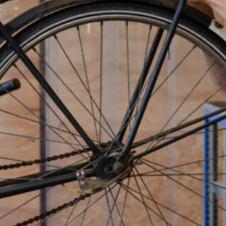
Deze BBL opleiding wordt op locatie gegeven. De
aanmelding in CAMBO is gekoppeld aan Maastricht,
Sibemaweg.
Aanmelden voor deze locatie