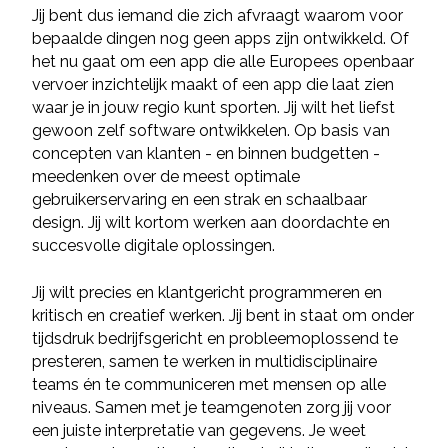
Jij bent dus iemand die zich afvraagt waarom voor
bepaalde dingen nog geen apps zijn ontwikkeld. Of
het nu gaat om een app die alle Europees openbaar
vervoer inzichtelijk maakt of een app die laat zien
waar je in jouw regio kunt sporten. Jij wilt het liefst
gewoon zelf software ontwikkelen. Op basis van
concepten van klanten - en binnen budgetten -
meedenken over de meest optimale
gebruikerservaring en een strak en schaalbaar
design. Jij wilt kortom werken aan doordachte en
succesvolle digitale oplossingen.
Jij wilt precies en klantgericht programmeren en
kritisch en creatief werken. Jij bent in staat om onder
tijdsdruk bedrijfsgericht en probleemoplossend te
presteren, samen te werken in multidisciplinaire
teams én te communiceren met mensen op alle
niveaus. Samen met je teamgenoten zorg jij voor
een juiste interpretatie van gegevens. Je weet