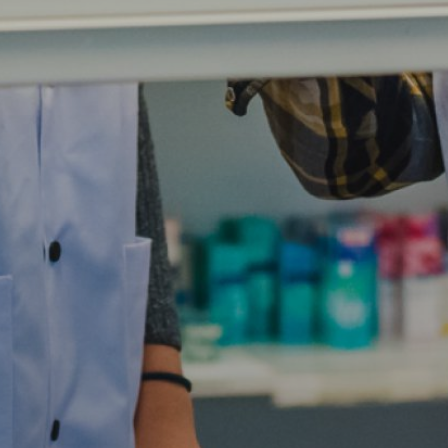
Brochure downloaden
Vul de gegevens hieronder in om de brochure van