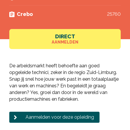
Crebo
25760
DIRECT
AANMELDEN
De arbeidsmarkt heeft behoefte aan goed
opgeleide technici, zeker in de regio Zuid-Limburg.
Snap jij snel hoe jouw werk past in een totaalplaatje
van werk en machines? En begeleidt je graag
anderen? Yes, groei dan door in de wereld van
productiemachines en fabrieken.
Aanmelden voor deze opleiding