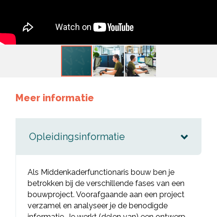
Meer informatie
Opleidingsinformatie
Als Middenkaderfunctionaris bouw ben je
betrokken bij de verschillende fases van een
bouwproject. Voorafgaande aan een project
verzamel en analyseer je de benodigde
informatie. Je werkt (delen van) een ontwerp