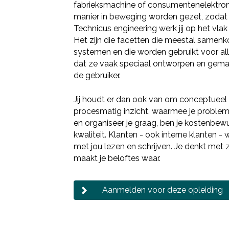
fabrieksmachine of consumentenelektroni
manier in beweging worden gezet, zodat h
Technicus engineering werk jij op het vla
Het zijn die facetten die meestal samenko
systemen en die worden gebruikt voor alle
dat ze vaak speciaal ontworpen en gem
de gebruiker.
Jij houdt er dan ook van om conceptueel
procesmatig inzicht, waarmee je probleme
en organiseer je graag, ben je kostenbew
kwaliteit. Klanten - ook interne klanten 
met jou lezen en schrijven. Je denkt met 
maakt je beloftes waar.
Aanmelden voor deze opleiding