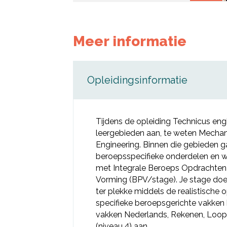
Meer informatie
Opleidingsinformatie
Tijdens de opleiding Technicus eng
leergebieden aan, te weten Mechani
Engineering. Binnen die gebieden 
beroepsspecifieke onderdelen en 
met Integrale Beroeps Opdrachten 
Vorming (BPV/stage). Je stage doe j
ter plekke middels de realistische op
specifieke beroepsgerichte vakken
vakken Nederlands, Rekenen, Loop
(niveau 4) aan.