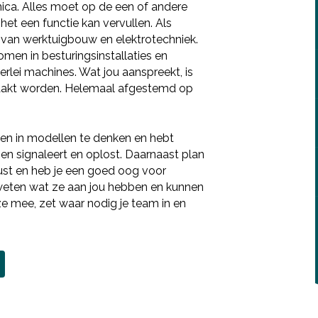
ca. Alles moet op de een of andere
et een functie kan vervullen. Als
k van werktuigbouw en elektrotechniek.
men in besturingsinstallaties en
rlei machines. Wat jou aanspreekt, is
aakt worden. Helemaal afgestemd op
 en in modellen te denken en hebt
n signaleert en oplost. Daarnaast plan
ust en heb je een goed oog voor
- weten wat ze aan jou hebben en kunnen
ze mee, zet waar nodig je team in en