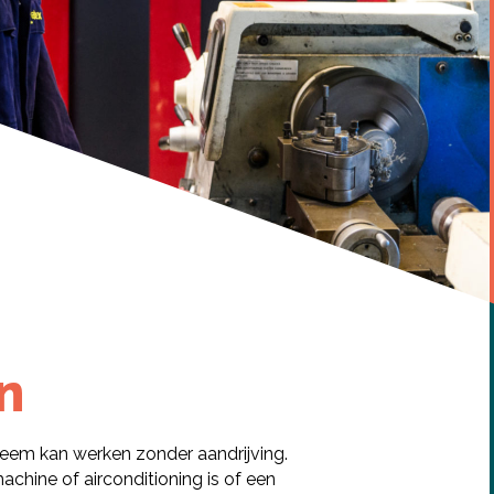
weg
n
teem kan werken zonder aandrijving.
achine of airconditioning is of een