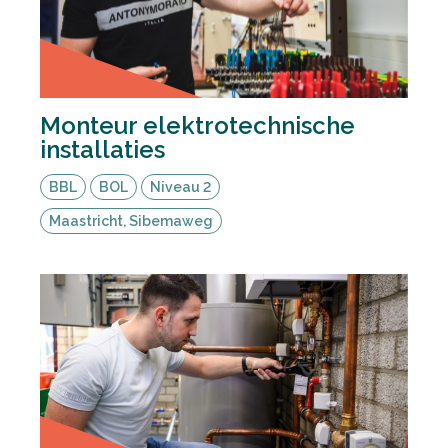
Monteur elektrotechnische
installaties
BBL
BOL
Niveau 2
Maastricht, Sibemaweg