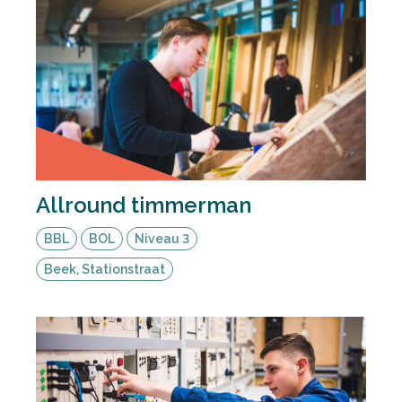
Allround timmerman
BBL
BOL
Niveau 3
Beek, Stationstraat