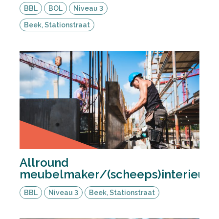
BBL
BOL
Niveau 3
Beek, Stationstraat
Allround
meubelmaker/(scheeps)interieur
BBL
Niveau 3
Beek, Stationstraat