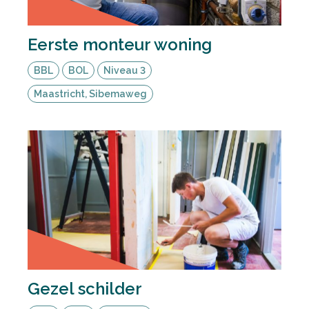
Eerste monteur woning
BBL
BOL
Niveau 3
Maastricht, Sibemaweg
Gezel schilder