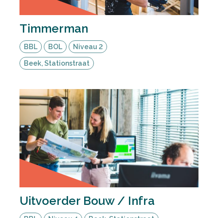
Timmerman
BBL
BOL
Niveau 2
Beek, Stationstraat
Uitvoerder Bouw / Infra