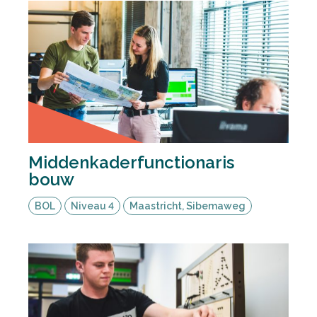
Deel via Facebook
Deel via Twitter
Middenkaderfunctionaris
Deel via LinkedIn
bouw
BOL
Niveau 4
Maastricht, Sibemaweg