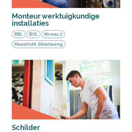
Monteur werktuigkundige
installaties
BBL
BOL
Niveau 2
Maastricht, Sibemaweg
Schilder