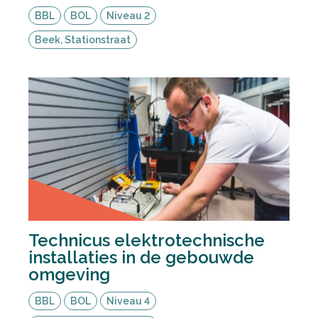
BBL
BOL
Niveau 2
Beek, Stationstraat
Technicus elektrotechnische
installaties in de gebouwde
omgeving
BBL
BOL
Niveau 4