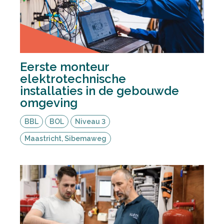
Eerste monteur
elektrotechnische
installaties in de gebouwde
omgeving
BBL
BOL
Niveau 3
Maastricht, Sibemaweg