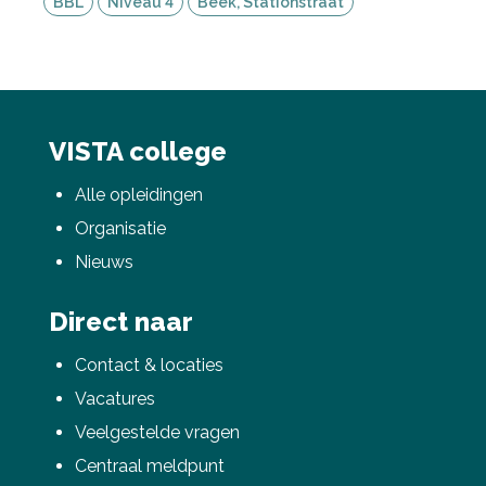
BBL
Niveau 4
Beek, Stationstraat
VISTA college
Alle opleidingen
Organisatie
Nieuws
Direct naar
Contact & locaties
Vacatures
Veelgestelde vragen
Centraal meldpunt