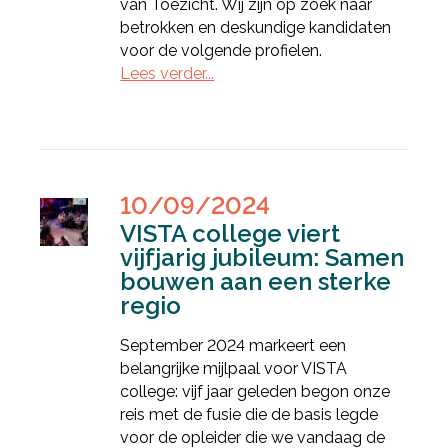
van Toezicht. Wij zijn op zoek naar
betrokken en deskundige kandidaten
voor de volgende profielen.
Lees verder...
10/09/2024
VISTA college viert
vijfjarig jubileum: Samen
bouwen aan een sterke
regio
September 2024 markeert een
belangrijke mijlpaal voor VISTA
Deel via Facebook
college: vijf jaar geleden begon onze
reis met de fusie die de basis legde
voor de opleider die we vandaag de
Deel via Twitter