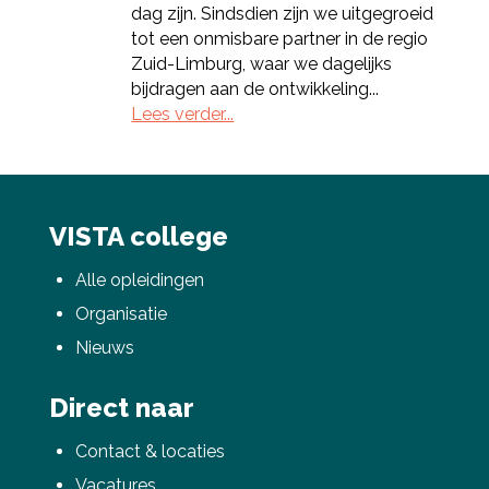
dag zijn. Sindsdien zijn we uitgegroeid
tot een onmisbare partner in de regio
Zuid-Limburg, waar we dagelijks
Deel via LinkedIn
bijdragen aan de ontwikkeling...
Lees verder...
VISTA college
Alle opleidingen
Organisatie
Nieuws
Direct naar
Contact & locaties
Vacatures