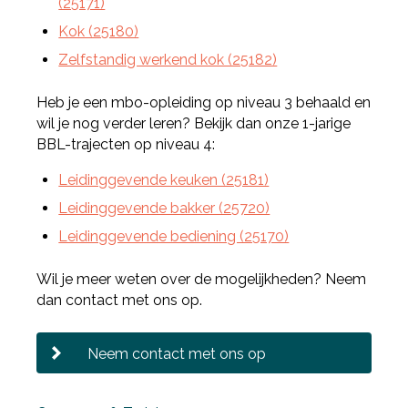
(25171)
Kok (25180)
Zelfstandig werkend kok (25182)
Heb je een mbo-opleiding op niveau 3 behaald en
wil je nog verder leren? Bekijk dan onze 1-jarige
BBL-trajecten op niveau 4:
Leidinggevende keuken (25181)
Leidinggevende bakker (25720)
Leidinggevende bediening (25170)
Wil je meer weten over de mogelijkheden? Neem
dan contact met ons op.
Neem contact met ons op