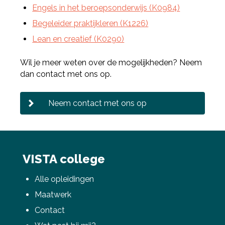
Engels in het beroepsonderwijs (K0984)
Begeleider praktijkleren (K1226)
Lean en creatief (K0290)
Wil je meer weten over de mogelijkheden? Neem
dan contact met ons op.
Neem contact met ons op
VISTA college
Alle opleidingen
Maatwerk
Contact