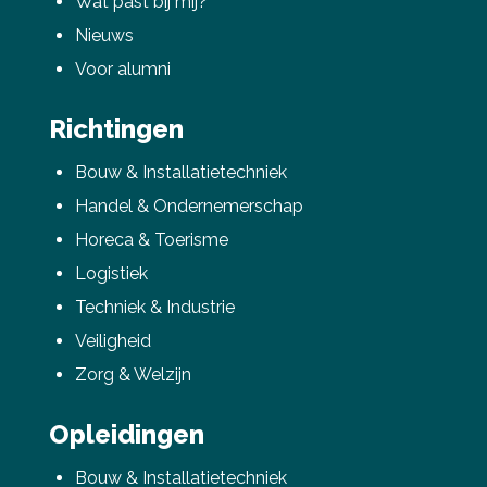
Wat past bij mij?
Nieuws
Voor alumni
Richtingen
Bouw & Installatietechniek
Handel & Ondernemerschap
Horeca & Toerisme
Logistiek
Techniek & Industrie
Veiligheid
Zorg & Welzijn
Opleidingen
Bouw & Installatietechniek