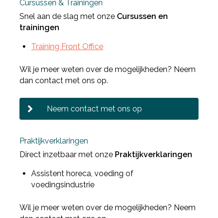
Cursussen & Trainingen
Snel aan de slag met onze
Cursussen en
trainingen
Training Front Office
Wil je meer weten over de mogelijkheden? Neem
dan contact met ons op.
Neem contact met ons op
Praktijkverklaringen
Direct inzetbaar met onze
Praktijkverklaringen
Assistent horeca, voeding of
voedingsindustrie
Wil je meer weten over de mogelijkheden? Neem