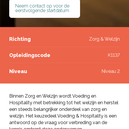
Neem contact op voor de
Deel via Facebook
eerstvolgende startdatum
Deel via Twitter
Richting
Zorg & Welzijn
Deel via LinkedIn
Opleidingscode
K1137
Niveau
Niveau 2
Binnen Zorg en Welzijn wordt Voeding en
Hospitality met betrekking tot het welzijn en herstel
een steeds belangrijker onderdeel van zorg en
welzijn. Het keuzedeel Voeding & Hospitality is een
antwoord op de vraag voor verbreding van de