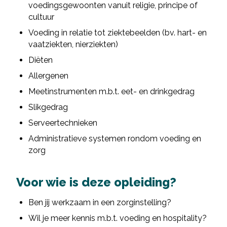
voedingsgewoonten vanuit religie, principe of
cultuur
Voeding in relatie tot ziektebeelden (bv. hart- en
vaatziekten, nierziekten)
Diëten
Allergenen
Meetinstrumenten m.b.t. eet- en drinkgedrag
Slikgedrag
Serveertechnieken
Administratieve systemen rondom voeding en
zorg
Voor wie is deze opleiding?
Ben jij werkzaam in een zorginstelling?
Wil je meer kennis m.b.t. voeding en hospitality?