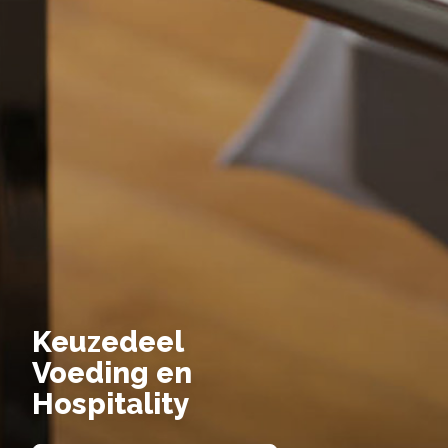
Keuzedeel
Voeding en
Hospitality