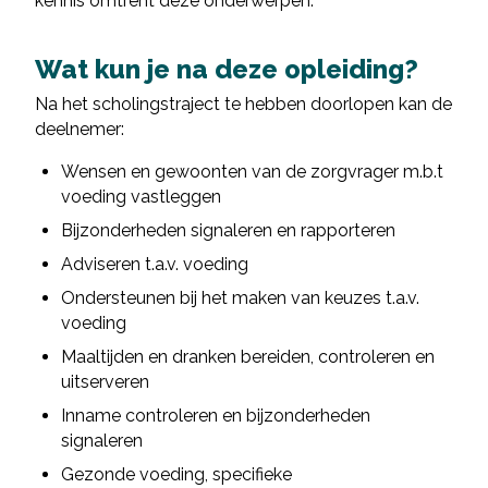
kennis omtrent deze onderwerpen.
Wat kun je na deze opleiding?
Na het scholingstraject te hebben doorlopen kan de
deelnemer:
Wensen en gewoonten van de zorgvrager m.b.t
voeding vastleggen
Bijzonderheden signaleren en rapporteren
Adviseren t.a.v. voeding
Ondersteunen bij het maken van keuzes t.a.v.
voeding
Maaltijden en dranken bereiden, controleren en
uitserveren
Inname controleren en bijzonderheden
signaleren
Gezonde voeding, specifieke