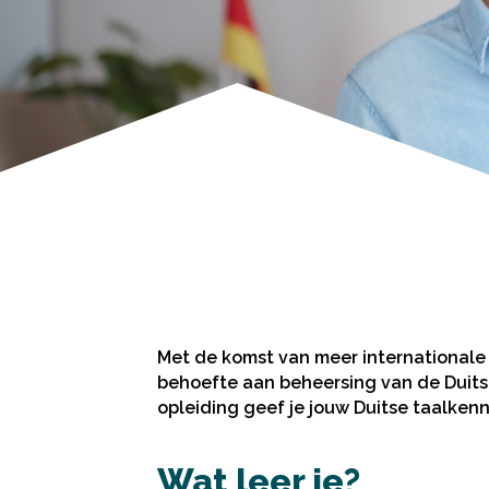
Met de komst van meer internationale b
behoefte aan beheersing van de Duits
opleiding geef je jouw Duitse taalkenn
Wat leer je?