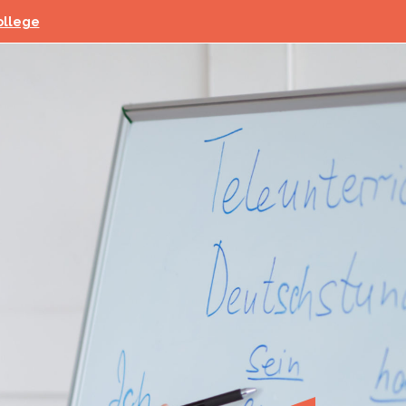
ollege