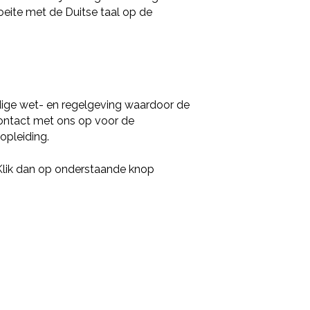
eite met de Duitse taal op de
Deel via LinkedIn
edige wet- en regelgeving waardoor de
 contact met ons op voor de
opleiding.
 Klik dan op onderstaande knop