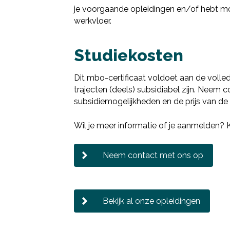
je voorgaande opleidingen en/of hebt mo
werkvloer.
Studiekosten
Dit mbo-certificaat voldoet aan de voll
trajecten (deels) subsidiabel zijn. Neem
subsidiemogelijkheden en de prijs van de 
Wil je meer informatie of je aanmelden?
Neem contact met ons op
Bekijk al onze opleidingen