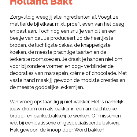
Holland Bakt
Zorgvuldig weeg jij alle ingrediënten af. Voegt ze
met liefde bij elkaar, mixt, proeft even van het deeg
en past aan. Toch nog een snufje van dit en een
beetje van dat. Je produceert zo de heerlijkste
broden, de luchtigste cakes, de knapperigste
koeken, de meeste prachtige taarten en de
lekkerste roomsoezen. Je draait je handen niet om
voor bijzondere vormen en oog- verblindende
decoraties van marsepein, crème of chocolade. Met
vaste hand maak jij gewoon de mooiste creaties en
de meeste goddelijke lekkernijen.
Van vroeg opstaan lig jij niet wakker. Het is namelijk
jouw droom om als bakker in een ambachtelijke
brood- en banketbakkerij te werken. Of misschien
wel bij een patisserie of gespecialiseerde bakkerij.
Hak gewoon de knoop door. Word bakker!