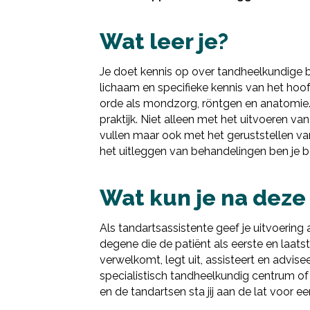
Wat leer je?
Je doet kennis op over tandheelkundige 
lichaam en specifieke kennis van het ho
orde als mondzorg, röntgen en anatomie. 
praktijk. Niet alleen met het uitvoeren v
vullen maar ook met het geruststellen va
het uitleggen van behandelingen ben je be
Wat kun je na deze
Als tandartsassistente geef je uitvoering 
degene die de patiënt als eerste en laatst
verwelkomt, legt uit, assisteert en advisee
specialistisch tandheelkundig centrum of
en de tandartsen sta jij aan de lat voor ee