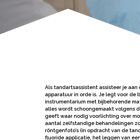
Als tandartsassistent assisteer je aan 
apparatuur in orde is. Je legt voor d
instrumentarium met bijbehorende mate
alles wordt schoongemaakt volgens d
geeft waar nodig voorlichting over mo
aantal zelfstandige behandelingen zo
röntgenfoto’s (in opdracht van de tan
fluoride applicatie, het leggen van een