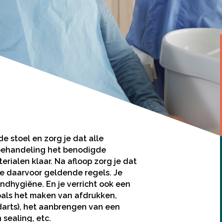
de stoel en zorg je dat alle
e behandeling het benodigde
rialen klaar. Na afloop zorg je dat
e daarvoor geldende regels. Je
ndhygiëne. En je verricht ook een
als het maken van afdrukken,
darts), het aanbrengen van een
 sealing, etc.