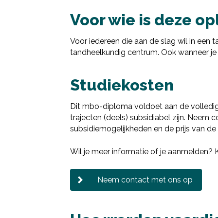
Voor wie is deze op
Voor iedereen die aan de slag wil in een t
tandheelkundig centrum. Ook wanneer je 
Studiekosten
Dit mbo-diploma voldoet aan de volledi
trajecten (deels) subsidiabel zijn. Neem
subsidiemogelijkheden en de prijs van de 
Wil je meer informatie of je aanmelden?
Neem contact met ons op