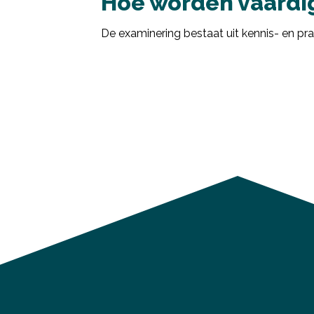
Hoe worden vaardi
De examinering bestaat uit kennis- en pr