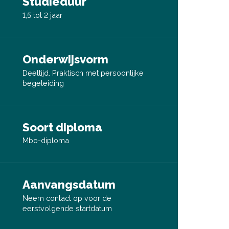
Studieduur
1,5 tot 2 jaar
Onderwijsvorm
Deeltijd. Praktisch met persoonlijke
begeleiding
Soort diploma
Mbo-diploma
Aanvangsdatum
Neem contact op voor de
eerstvolgende startdatum