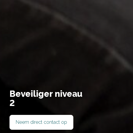
Beveiliger niveau
2
Deel via Facebook
Neem direct contact op