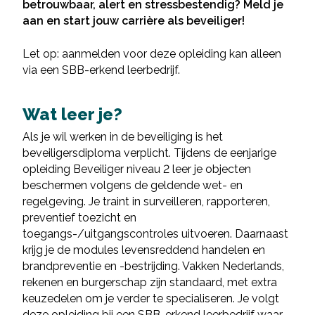
betrouwbaar, alert en stressbestendig? Meld je
aan en start jouw carrière als beveiliger!
Let op: aanmelden voor deze opleiding kan alleen
via een SBB-erkend leerbedrijf.
Wat leer je?
Als je wil werken in de beveiliging is het
beveiligersdiploma verplicht. Tijdens de eenjarige
opleiding Beveiliger niveau 2 leer je objecten
beschermen volgens de geldende wet- en
regelgeving. Je traint in surveilleren, rapporteren,
preventief toezicht en
toegangs-/uitgangscontroles uitvoeren. Daarnaast
krijg je de modules levensreddend handelen en
brandpreventie en -bestrijding. Vakken Nederlands,
rekenen en burgerschap zijn standaard, met extra
keuzedelen om je verder te specialiseren. Je volgt
deze opleiding bij een SBB-erkend leerbedrijf waar