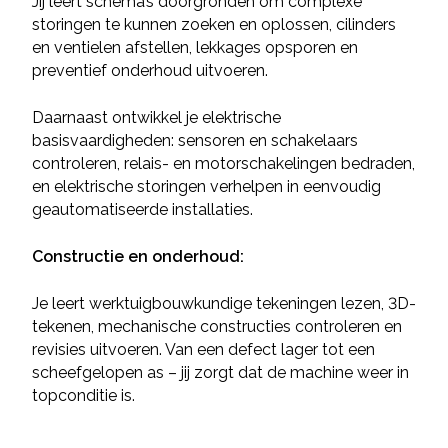
Jij leert schema’s doorgronden om complexe
storingen te kunnen zoeken en oplossen, cilinders
en ventielen afstellen, lekkages opsporen en
preventief onderhoud uitvoeren.
Daarnaast ontwikkel je elektrische
basisvaardigheden: sensoren en schakelaars
controleren, relais- en motorschakelingen bedraden,
en elektrische storingen verhelpen in eenvoudig
geautomatiseerde installaties.
Constructie en onderhoud:
Je leert werktuigbouwkundige tekeningen lezen, 3D-
tekenen, mechanische constructies controleren en
revisies uitvoeren. Van een defect lager tot een
scheefgelopen as – jij zorgt dat de machine weer in
topconditie is.