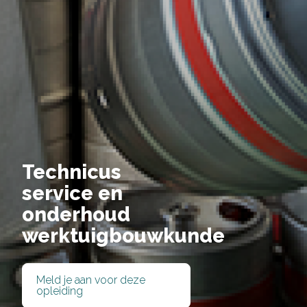
Technicus
service en
onderhoud
werktuigbouwkunde
Meld je aan voor deze
Deel via Facebook
opleiding