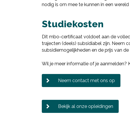
nodig is om mee te kunnen in een wereld 
Studiekosten
Dit mbo-certificaat voldoet aan de voll
trajecten (deels) subsidiabel zijn. Neem
subsidiemogelijkheden en de prijs van de 
Wil je meer informatie of je aanmelden?
Neem contact met ons op
Bekijk al onze opleidingen