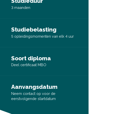
Studieduur
3 maanden
Studiebelasting
5 opleidingsmomenten van elk 4 uur
Soort diploma
Deel certificaat MBO
Aanvangsdatum
Neem contact op voor de
eerstvolgende startdatum