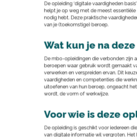
De opleiding ‘digitale vaardigheden basis’ 
helpt je op weg met de meest essentiële
nodig hebt. Deze praktische vaardigheden 
van je (toekomstige) beroep.
Wat kun je na deze
De mbo-opleidingen die verbonden zijn aan 
beroepen waar gebruik wordt gemaakt van 
verwerken en verspreiden ervan. Dit keuz
vaardigheden en competenties die werkne
uitoefenen van hun beroep, ongeacht h
wordt, de vorm of werkwijze.
Voor wie is deze op
De opleiding is geschikt voor iedereen di
van digitale informatie wil vergroten. Het 