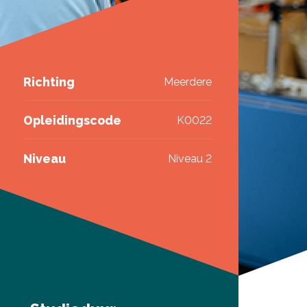
Richting
Meerdere
Opleidingscode
K0022
Niveau
Niveau 2