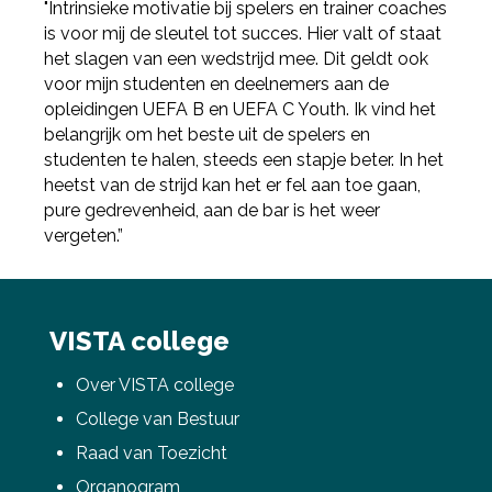
"Intrinsieke motivatie bij spelers en trainer coaches
is voor mij de sleutel tot succes. Hier valt of staat
het slagen van een wedstrijd mee. Dit geldt ook
voor mijn studenten en deelnemers aan de
opleidingen UEFA B en UEFA C Youth. Ik vind het
belangrijk om het beste uit de spelers en
studenten te halen, steeds een stapje beter. In het
heetst van de strijd kan het er fel aan toe gaan,
pure gedrevenheid, aan de bar is het weer
vergeten.”
VISTA college
Over VISTA college
College van Bestuur
Raad van Toezicht
Organogram