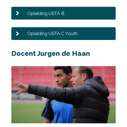
Opleiding UEFA B
Opleiding UEFA C Youth
Docent Jurgen de Haan