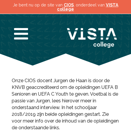
Je bent nu op de site van
CIOS
, onderdeel van
VISTA
college
Onze CIOS docent Jurgen de Haan is door de
KNVB geaccrediteerd om de opleidingen UEFA B
Senioren en UEFA C Youth te geven. Voetbal is de
passie van Jurgen, lees hierover meer in
onderstaand interview. In het schooljaar
2018/2019 zijn beide opleidingen gestart. Zie
voor meer info over de inhoud van de opleidingen
de onderstaande links.