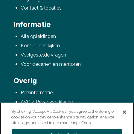
Contact & locaties
Informatie
Alle opleidingen
Kom bij ons kijken
Veelgestelde vragen
Voor decanen en mentoren
Overig
Persinformatie
AVG / Privacyverklaring
Colofon
By clicking “Accept All Cookies”, you agree to the storing of
cookies on your device to enhance site navigation, analyze
Vacatures
site usage, and assist in our marketing efforts.