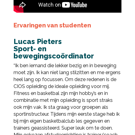
Ervaringen van studenten
Lucas Pieters
Sport- en
bewegingscoördinator
“Ik ben iemand die lekker bezig en in beweging
moet zijn. Ik kan niet lang stilzitten en me ergens
heel lang op focussen. Om deze redenen is de
CIOS opleiding de ideale opleiding voor mij.
Fitness en basketbal zijn mijn hobby’s en in
combinatie met mijn opleiding is sport straks
ook mijn vak. Ik sta graag voor groepen als
sportinstructeur. Tijdens mijn eerste stage heb ik
bij mijn eigen basketbalclub les gegeven en
trainers geassisteerd. Super leuk om te doen.
Mijn gekozen afstudeerrichting is trainer/coach