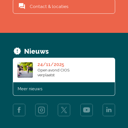
Contact & locaties
Nieuws
24/11/2025
Open avond CIOS
verplaatst
Meer nieuws