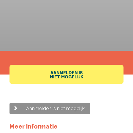
Vul de gegevens hieronder in om de brochure van
deze opleiding te kunnen downloaden.
Deel via Facebook
E-mailadres
*
Nieuwsbrief
Deel via Twitter
Ik wil graag de nieuwsbrief ontvangen.
Akkoord
*
Deel via LinkedIn
Ik ga akkoord met het verwerken van mijn
gegevens volgens de
privacy voorwaarden van
AANMELDEN IS
NIET MOGELIJK
VISTA college
.
Brochure downloaden
Aanmelden is niet mogelijk
Meer informatie