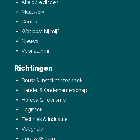
Alle opleidingen
Maatwerk
Contact
Wat past bij mij?
Nieuws
Voor alumni
Deel via Facebook
Richtingen
Deel via Twitter
Bouw & Installatietechniek
Handel & Ondernemerschap
Deel via LinkedIn
Horeca & Toerisme
Logistiek
Techniek & Industrie
Veiligheid
Zorg & Welzijn