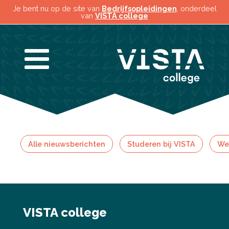
Je bent nu op de site van
Bedrijfsopleidingen
, onderdeel
van
VISTA college
Alle nieuwsberichten
Studeren bij VISTA
Wer
VISTA college