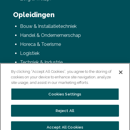
Opleidingen
Bouw & Installatietechniek
Handel & Ondernemerschap
Horeca & Toerisme
Logistiek
Techniek & Industrie
Veiligheid
By clicking “Accept All Cookies”, you agree to the storing of
cookies on your device to enhance site navigation, analyze
Zorg & Welzijn
site usage, and assist in our marketing efforts.
Cookies Settings
Reject All
Laatste update
11/01/2022 10:23
Accept All Cookies