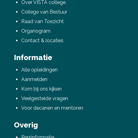
Over VISTA college
College van Bestuur
Raad van Toezicht
Deel via Facebook
Organogram
Contact & locaties
Deel via Twitter
Informatie
Deel via LinkedIn
Alle opleidingen
Aanmelden
Kom bij ons kijken
Veelgestelde vragen
Voor decanen en mentoren
Overig
Persinformatie