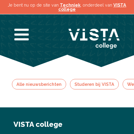
Je bent nu op de site van
Techniek
, onderdeel van
VISTA
college
Alle nieuwsberichten
Studeren bij VISTA
Wer
VISTA college