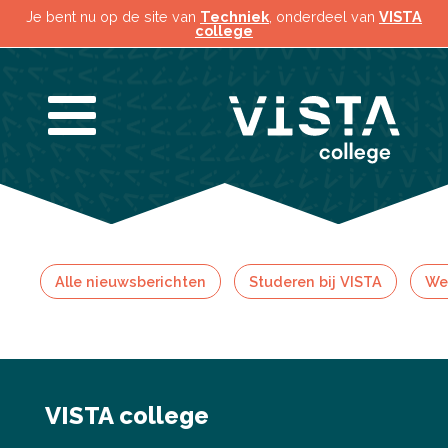
Je bent nu op de site van
Techniek
, onderdeel van
VISTA
college
Alle nieuwsberichten
Studeren bij VISTA
Wer
VISTA college