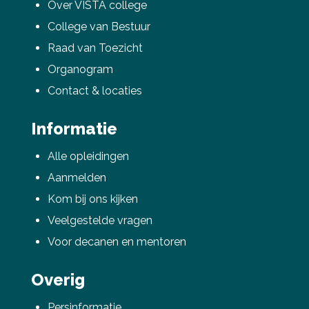
Over VISTA college
College van Bestuur
Raad van Toezicht
Deel via Facebook
Organogram
Contact & locaties
Deel via Twitter
Informatie
Deel via LinkedIn
Alle opleidingen
Aanmelden
Kom bij ons kijken
Veelgestelde vragen
Voor decanen en mentoren
Overig
Persinformatie