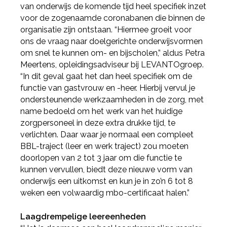
van onderwijs de komende tijd heel specifiek inzet
voor de zogenaamde coronabanen die binnen de
organisatie zijn ontstaan. “Hiermee groeit voor
ons de vraag naar doelgerichte onderwijsvormen
om snel te kunnen om- en bijscholen,” aldus Petra
Meertens, opleidingsadviseur bij LEVANTOgroep.
“In dit geval gaat het dan heel specifiek om de
functie van gastvrouw en -heer. Hierbij vervul je
ondersteunende werkzaamheden in de zorg, met
name bedoeld om het werk van het huidige
zorgpersoneel in deze extra drukke tijd, te
verlichten. Daar waar je normaal een compleet
BBL-traject (leer en werk traject) zou moeten
doorlopen van 2 tot 3 jaar om die functie te
kunnen vervullen, biedt deze nieuwe vorm van
onderwijs een uitkomst en kun je in zo’n 6 tot 8
weken een volwaardig mbo-certificaat halen.”
Laagdrempelige leereenheden