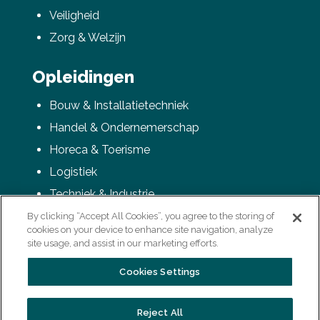
Veiligheid
Zorg & Welzijn
Opleidingen
Bouw & Installatietechniek
Handel & Ondernemerschap
Horeca & Toerisme
Logistiek
Techniek & Industrie
Veiligheid
By clicking “Accept All Cookies”, you agree to the storing of
cookies on your device to enhance site navigation, analyze
Zorg & Welzijn
site usage, and assist in our marketing efforts.
Cookies Settings
Reject All