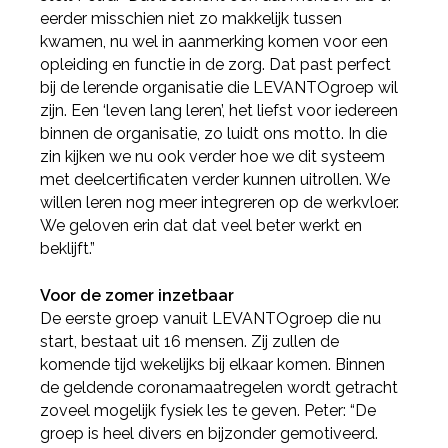
eerder misschien niet zo makkelijk tussen
kwamen, nu wel in aanmerking komen voor een
opleiding en functie in de zorg. Dat past perfect
bij de lerende organisatie die LEVANTOgroep wil
zijn. Een ‘leven lang leren’, het liefst voor iedereen
binnen de organisatie, zo luidt ons motto. In die
zin kijken we nu ook verder hoe we dit systeem
met deelcertificaten verder kunnen uitrollen. We
willen leren nog meer integreren op de werkvloer.
We geloven erin dat dat veel beter werkt en
beklijft.”
Voor de zomer inzetbaar
De eerste groep vanuit LEVANTOgroep die nu
start, bestaat uit 16 mensen. Zij zullen de
komende tijd wekelijks bij elkaar komen. Binnen
de geldende coronamaatregelen wordt getracht
zoveel mogelijk fysiek les te geven. Peter: “De
groep is heel divers en bijzonder gemotiveerd.