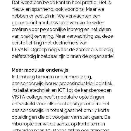
Dat werkt aan beide kanten heel prettig. Het is
nieuw en spannend, ook voor ons. Maar we
hebben er veel zin in. We verwachten een
gezonde interactie waarbij we ruimte willen
creëren voor persoonlijke inbreng en het delen
van praktijkervaring. Naar verwachting zal deze
eerste lichting met deelnemers van
LEVANTOgroep nog voor de zomer al volledig
zelfstandig inzetbaar zijn binnen de organisatie.”
Meer modulair onderwijs
In Limburg behoren onder meer zorg,
basisonderwijs, bouw, procesindustrie, logistiek,
installatietechniek en ICT tot de kansberoepen.
VISTA college heeft modulaire opleidingen
ontwikkeld voor elke sector, uitgezonderd het
basisonderwijs. In totaal gaat het om 17 korte
opleidingen die dit voorjaar van start gaan. De
mbo-opleider wil dit aantal op korte termijn
uitbreiden naar 40. Daarin zitten ook trajecten