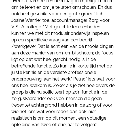
“Het is daarmee een heel laagdrempelige manier
om te leren en om je te laten omscholen. En dus
ook heel geschikt voor een grote groep,” licht
Josine Warnier toe, accountmanager Zorg voor
VISTA college. “Met gerichte leereenheden
kunnen we met dit modulair onderwijs inspelen
op een specifieke vraag van een bedrijf
/werkgever. Dat is echt een van de mooie dingen
aan deze manier van om-en-bijscholen; de focus
ligt op dat wat heel gericht nodig is in de
betreffende functie. Zo kun je in korte tijd met de
juiste kennis én de vereiste professionele
onderbouwing, aan het werk.” Petra: “Iets wat voor
ons heel welkom is. Zeker als je ziet hoe divers de
groep is die nu solliciteert op zo’n functie in de
zorg. Waaronder ook veel mensen die geen
(recente) achtergrond hebben in de zorg of voor
wie het, om wat voor reden dan ook, niet
realistisch is om op dit moment een volledige
opleiding van twee of drie jaar te volgen.”