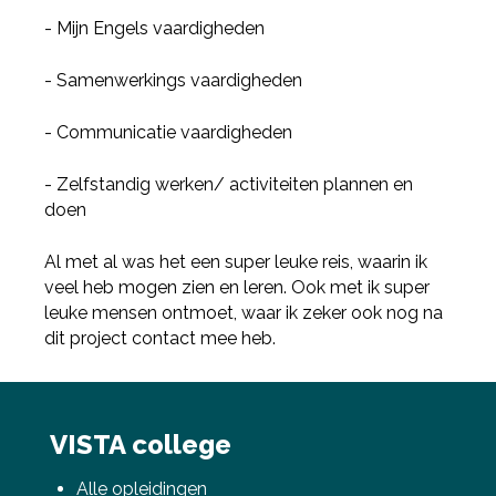
Deel via Facebook
- Mijn Engels vaardigheden
- Samenwerkings vaardigheden
Deel via Twitter
- Communicatie vaardigheden
Deel via LinkedIn
- Zelfstandig werken/ activiteiten plannen en
doen
Al met al was het een super leuke reis, waarin ik
veel heb mogen zien en leren. Ook met ik super
leuke mensen ontmoet, waar ik zeker ook nog na
dit project contact mee heb.
VISTA college
Alle opleidingen