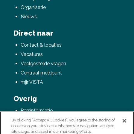
Organisatie
Nieuws
Direct naar
Contact & locaties
Vacatures
Veelgestelde vragen
Centraal meldpunt
mijnVISTA
Overig
Persinformatie
AVG / Privacyverklaring
By clicking “Accept All Cookies”, you agree to the storing of
cookies on your device to enhance site navigation, analyze
Colofon
site usage, and assist in our marketing efforts.