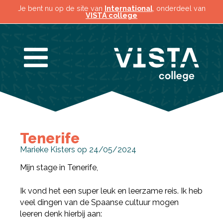
Je bent nu op de site van
International
, onderdeel van
VISTA college
Tenerife
Marieke Kisters op 24/05/2024
Mijn stage in Tenerife,
Ik vond het een super leuk en leerzame reis. Ik heb
veel dingen van de Spaanse cultuur mogen
leeren denk hierbij aan: