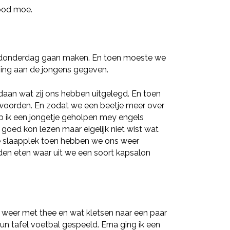
dood moe.
 donderdag gaan maken. En toen moeste we
ining aan de jongens gegeven.
aan wat zij ons hebben uitgelegd. En toen
oorden. En zodat we een beetje meer over
b ik een jongetje geholpen mey engels
goed kon lezen maar eigelijk niet wist wat
de slaapplek toen hebben we ons weer
en eten waar uit we een soort kapsalon
eer met thee en wat kletsen naar een paar
n tafel voetbal gespeeld. Erna ging ik een