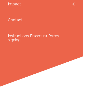
Impact
Contact
Instructions Erasmus+ forms
signing