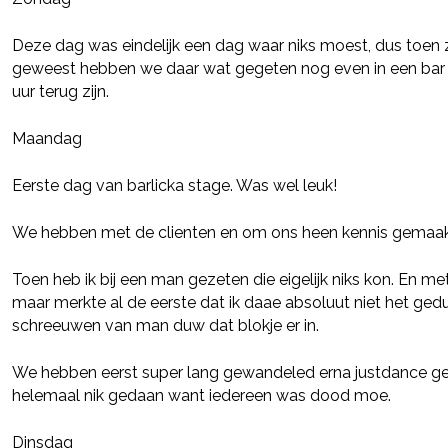
Deze dag was eindelijk een dag waar niks moest, dus toen z
geweest hebben we daar wat gegeten nog even in een ba
uur terug zijn.
Maandag
Eerste dag van barlicka stage. Was wel leuk!
We hebben met de clienten en om ons heen kennis gemaak
Toen heb ik bij een man gezeten die eigelijk niks kon. En m
maar merkte al de eerste dat ik daae absoluut niet het g
schreeuwen van man duw dat blokje er in.
We hebben eerst super lang gewandeled erna justdance ged
helemaal nik gedaan want iedereen was dood moe.
Dinsdag