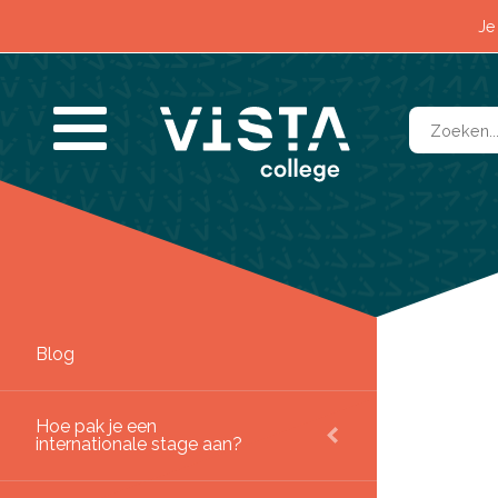
Impact
Je
Contact
Blog
SLUITEN
Hoe pak je een
internationale stage aan?