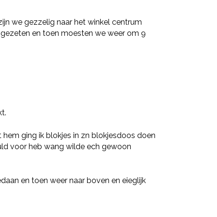
ijn we gezzelig naar het winkel centrum
r gezeten en toen moesten we weer om 9
t.
et hem ging ik blokjes in zn blokjesdoos doen
eduld voor heb wang wilde ech gewoon
aan en toen weer naar boven en eieglijk