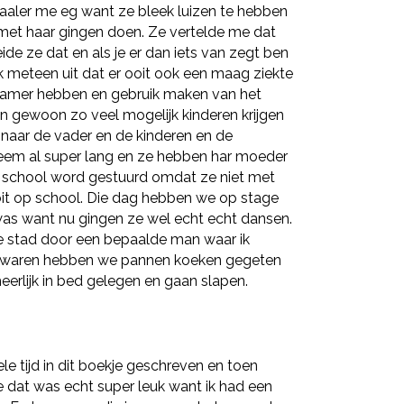
aaler me eg want ze bleek luizen te hebben
 met haar gingen doen. Ze vertelde me dat
de ze dat en als je er dan iets van zegt ben
ok meteen uit dat er ooit ook een maag ziekte
amer hebben en gebruik maken van het
n gewoon zo veel mogelijk kinderen krijgen
 naar de vader en de kinderen en de
leem al super lang en ze hebben har moeder
 school word gestuurd omdat ze niet met
oit op school. Die dag hebben we op stage
was want nu gingen ze wel echt echt dansen.
e stad door een bepaalde man waar ik
uis waren hebben we pannen koeken gegeten
eerlijk in bed gelegen en gaan slapen.
e tijd in dit boekje geschreven en toen
dat was echt super leuk want ik had een