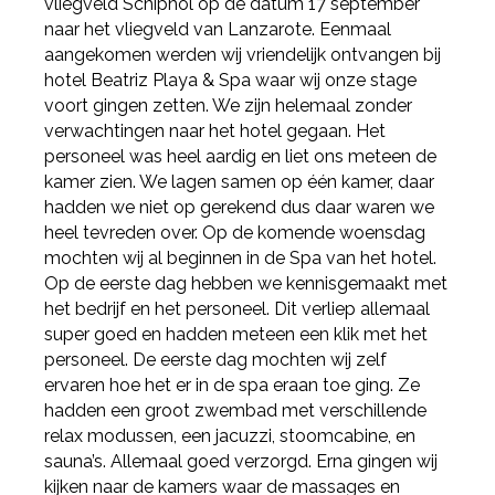
vliegveld Schiphol op de datum 17 september
naar het vliegveld van Lanzarote. Eenmaal
aangekomen werden wij vriendelijk ontvangen bij
hotel Beatriz Playa & Spa waar wij onze stage
voort gingen zetten. We zijn helemaal zonder
verwachtingen naar het hotel gegaan. Het
personeel was heel aardig en liet ons meteen de
kamer zien. We lagen samen op één kamer, daar
hadden we niet op gerekend dus daar waren we
heel tevreden over. Op de komende woensdag
mochten wij al beginnen in de Spa van het hotel.
Op de eerste dag hebben we kennisgemaakt met
het bedrijf en het personeel. Dit verliep allemaal
super goed en hadden meteen een klik met het
personeel. De eerste dag mochten wij zelf
ervaren hoe het er in de spa eraan toe ging. Ze
hadden een groot zwembad met verschillende
relax modussen, een jacuzzi, stoomcabine, en
sauna’s. Allemaal goed verzorgd. Erna gingen wij
kijken naar de kamers waar de massages en