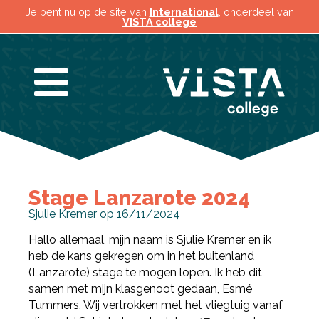
Je bent nu op de site van
International
, onderdeel van
VISTA college
Stage Lanzarote 2024
Sjulie Kremer op 16/11/2024
Hallo allemaal, mijn naam is Sjulie Kremer en ik
heb de kans gekregen om in het buitenland
(Lanzarote) stage te mogen lopen. Ik heb dit
samen met mijn klasgenoot gedaan, Esmé
Tummers. Wij vertrokken met het vliegtuig vanaf