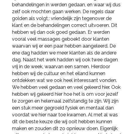
behandelingen in werden gedaan, en waar wij dus
zelf ook mochten gaan werken. De regels daar
golden als volgt,: vriendelijk zijn tegenover de
klant en de behandelingen correct uitvoeren. Dit
hebben wij dan ook goed gedaan. Er werden
vooral veel massages geboekt door klanten
waarvan wij er een paar hebben aangeleerd. De
ene dag hadden we meer klanten als de andere
dag. Naast het werk hadden wij ook twee dagen
vrij in de week, waarvan een samen. Hierdoor
hebben wij de cultuur en het eiland kunnen
ontdekken wat we ook heel interessant vonden.
We hebben veel gedaan en veel geleerd hier. Ook
Deel via Facebook
hebben wij geleerd hier hoe het is om voor jezelf
te zorgen en helemaal zelfstandig te zijn. Wij zijn
een stuk meer gegroeid fysiek en mentaal dan
Deel via Twitter
voordat we hier naar toe kwamen. Al met al was
dit de beste keuze die wij ooit hebben kunnen
maken en zouden dit zo opnieuw doen. Eigenlijk