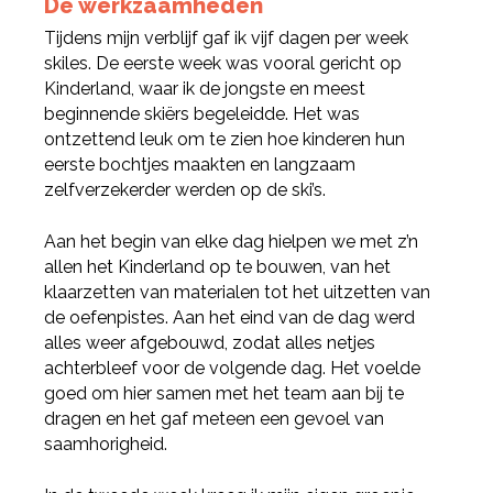
De werkzaamheden
Tijdens mijn verblijf gaf ik vijf dagen per week
skiles. De eerste week was vooral gericht op
Kinderland, waar ik de jongste en meest
beginnende skiërs begeleidde. Het was
ontzettend leuk om te zien hoe kinderen hun
eerste bochtjes maakten en langzaam
zelfverzekerder werden op de ski’s.
Aan het begin van elke dag hielpen we met z’n
allen het Kinderland op te bouwen, van het
klaarzetten van materialen tot het uitzetten van
de oefenpistes. Aan het eind van de dag werd
alles weer afgebouwd, zodat alles netjes
achterbleef voor de volgende dag. Het voelde
goed om hier samen met het team aan bij te
dragen en het gaf meteen een gevoel van
saamhorigheid.