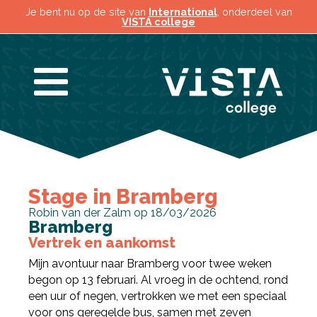
Je bent nu op de site van
International
, onderdeel van
VISTA college
Stage in Bramberg
Robin van der Zalm op 18/03/2026
Bramberg
Vertrek en aankomst
Mijn avontuur naar Bramberg voor twee weken
begon op 13 februari. Al vroeg in de ochtend, rond
een uur of negen, vertrokken we met een speciaal
voor ons geregelde bus, samen met zeven