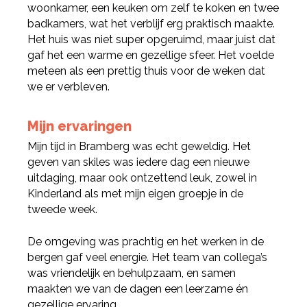
woonkamer, een keuken om zelf te koken en twee
badkamers, wat het verblijf erg praktisch maakte.
Deel via LinkedIn
Het huis was niet super opgeruimd, maar juist dat
gaf het een warme en gezellige sfeer. Het voelde
meteen als een prettig thuis voor de weken dat
we er verbleven.
Mijn ervaringen
Mijn tijd in Bramberg was echt geweldig. Het
geven van skiles was iedere dag een nieuwe
uitdaging, maar ook ontzettend leuk, zowel in
Kinderland als met mijn eigen groepje in de
tweede week.
De omgeving was prachtig en het werken in de
bergen gaf veel energie. Het team van collega’s
was vriendelijk en behulpzaam, en samen
maakten we van de dagen een leerzame én
gezellige ervaring.