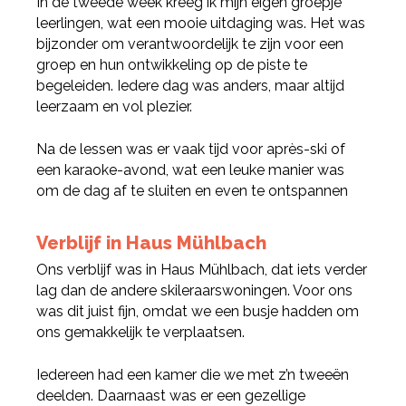
In de tweede week kreeg ik mijn eigen groepje
leerlingen, wat een mooie uitdaging was. Het was
bijzonder om verantwoordelijk te zijn voor een
groep en hun ontwikkeling op de piste te
begeleiden. Iedere dag was anders, maar altijd
leerzaam en vol plezier.
Na de lessen was er vaak tijd voor après-ski of
een karaoke-avond, wat een leuke manier was
om de dag af te sluiten en even te ontspannen
Verblijf in Haus Mühlbach
Ons verblijf was in Haus Mühlbach, dat iets verder
lag dan de andere skileraarswoningen. Voor ons
was dit juist fijn, omdat we een busje hadden om
Deel via Facebook
ons gemakkelijk te verplaatsen.
Iedereen had een kamer die we met z’n tweeën
Deel via Twitter
deelden. Daarnaast was er een gezellige