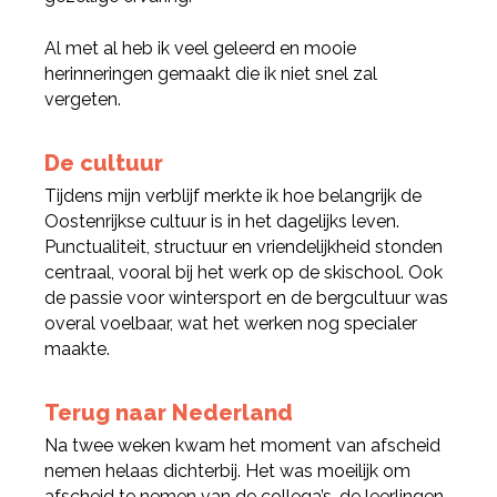
Al met al heb ik veel geleerd en mooie
herinneringen gemaakt die ik niet snel zal
vergeten.
De cultuur
Tijdens mijn verblijf merkte ik hoe belangrijk de
Oostenrijkse cultuur is in het dagelijks leven.
Punctualiteit, structuur en vriendelijkheid stonden
centraal, vooral bij het werk op de skischool. Ook
de passie voor wintersport en de bergcultuur was
overal voelbaar, wat het werken nog specialer
maakte.
Terug naar Nederland
Na twee weken kwam het moment van afscheid
nemen helaas dichterbij. Het was moeilijk om
afscheid te nemen van de collega’s, de leerlingen