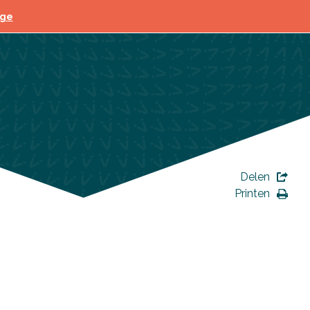
ege
Delen
Printen