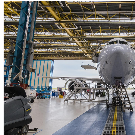
Deel via Facebook
Deel via Twitter
Deel via LinkedIn