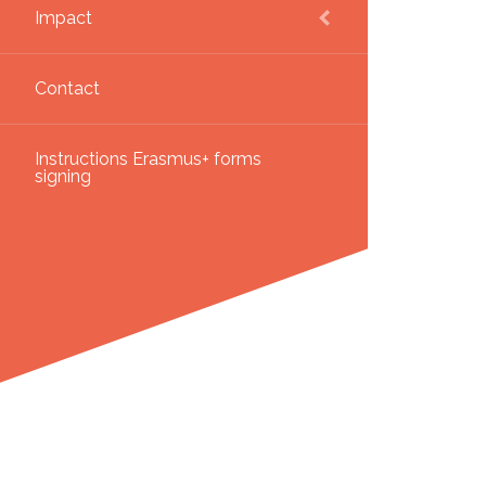
Impact
Contact
Instructions Erasmus+ forms
signing