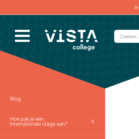
Impact
Je
Contact
Blog
SLUITEN
Hoe pak je een
internationale stage aan?