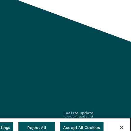
Laatste update
03/02/2026 11:38
tings
Reject All
Accept All Cookies