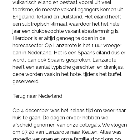
vulkanisch eiland en bestaat vooral uit veel
toerisme, de meeste vakantiegangers komen uit
Engeland, Ierland en Duitsland. Het eiland heeft
Deel via Twitter
een subtropisch klimaat waardoor het het hele
jaar een drukbezochte vakantiebestemming is.
Deel via LinkedIn
Hierdoor is er altijd genoeg te doen in de
horecasector. Op Lanzarote is het 1 uur vroeger
dan in Nederland. Het is een Spaans eiland dus er
wordt dan ook Spaans gesproken. Lanzarote
heeft een aantal typische gerechten en drankjes,
deze worden vaak in het hotel tijdens het buffet
geserveerd.
Terug naar Nederland
Op 4 december was het helaas tijd om weer naar
huis te gaan. De dagen ervoor hebben we
afscheid genomen van onze collega's. We vlogen
om 07:20 van Lanzarote naar Keulen. Alles was
spoedig verlopen en onze familie stond ons op