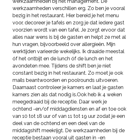
werkzaamheden bij het management. De
werkzaamheden verschillen erg. Zo ben je vooral
bezig in het restaurant. Hier bereid je het menu
voor, decoreer je tafels en zorg je dat iedere gast
voorzien wordt van een tafel. Je zorgt ervoor dat
alles naar wens is bij de gasten en helpt ze met al
hun vragen, bijvoorbeeld over allergieën. Mijn
werktijden varieerde wekelijks. Ik draaide meestal
óf het ontbijt en de lunch óf de lunch en het
avondeten mee. Tijdens de shift ben je niet
constant bezig in het restaurant. Zo moet je ook
mails beantwoorden en poolrounds uitvoeren.
Daarnaast controleer je kamers en laat je gasten
kamers zien als dat nodig is.Ook heb ik 4 weken
meegedraaid bij de receptie. Daar werk je
ochtend -en/of middagdiensten en af en toe ook
van 10 tot 18 uur of van 11 tot 19 uur zodat je een
deel van de ochtend en een deel van de
middagshift meekrijgt. De werkzaamheden bij de
receptie bestaan vooral uit gasten in -en