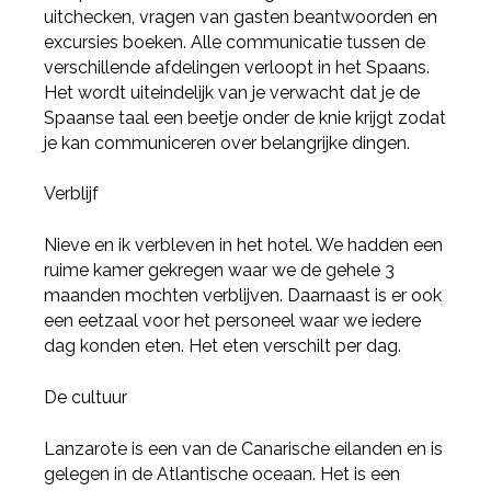
uitchecken, vragen van gasten beantwoorden en
excursies boeken. Alle communicatie tussen de
verschillende afdelingen verloopt in het Spaans.
Het wordt uiteindelijk van je verwacht dat je de
Spaanse taal een beetje onder de knie krijgt zodat
je kan communiceren over belangrijke dingen.
Verblijf
Nieve en ik verbleven in het hotel. We hadden een
ruime kamer gekregen waar we de gehele 3
maanden mochten verblijven. Daarnaast is er ook
een eetzaal voor het personeel waar we iedere
dag konden eten. Het eten verschilt per dag.
De cultuur
Lanzarote is een van de Canarische eilanden en is
gelegen in de Atlantische oceaan. Het is een
Deel via Facebook