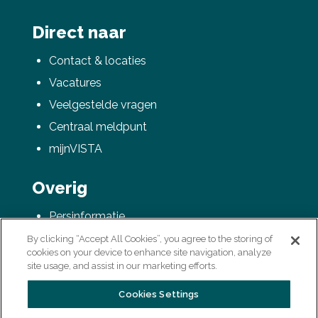
Direct naar
Contact & locaties
Vacatures
Veelgestelde vragen
Centraal meldpunt
mijnVISTA
Overig
Persinformatie
AVG / Privacyverklaring
By clicking “Accept All Cookies”, you agree to the storing of
cookies on your device to enhance site navigation, analyze
Colofon
site usage, and assist in our marketing efforts.
Cookies Settings