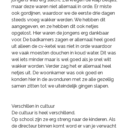
maar deze waren niet allemaal in orde. Er miste
ook gordijnen, waardoor we de eerste drie dagen
steeds vroeg wakker werden. We hebben dit
aangegeven, en ze hebben dit ook netjes
opgelost. Hier waren de jongens erg dankbaar
voor. De badkamers zagen er allemaal heel goed
uit alleen de cv-ketel was niet in orde waardoor
we vaak moesten douchen in koud water. Dit was
wel iets minder maar is wel goed als je snel wilt
wakker worden. Verder zag het er allemaal heel
netjes uit. De woonkamer was ook goed en
konden hier in de avonduren met ze alle gezellig
samen zitten tot we uiteindelijk gingen slapen.
Verschillen in cultuur
De cultuur is heel verschillend.
Op school zijn ze erg streng naar de kinderen. Als
de directeur binnen komt word er van je verwacht