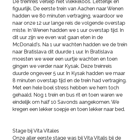
De treinreis verliep niet vlekkeloos. Letterlijk en
figuurlijk. De eerste trein van Aachen naar Wenen
hadden we 80 minuten vertraging, waardoor we
naar onze 12 uur lange reis de volgende overstap
miste. In Wenen hadden we 1 uur overstap tijd. In
dit uur zijn we even wat gaan eten in de
McDonald's. Na 1 uur wachten hadden we de trein
naar Bratislava dit duurde 1 uur. In Bratislava
moesten we weer een uurtje wachten en toen
gingen we verder naar Kysak. Deze treinreis
duurde ongeveer 5 uur. In Kysak hadden we maar
8 minuten overstap tijd en de trein had vertraging.
Met een hele boel stress hebben we hem toch
gehaald. Nog 1 trein en bus rit en toen waren we
eindelijk om half 10 Savonds aangekomen. We
kregen een lekker soepje en toen lekker naar bed.
Stage bij Vita Vitales
Onze aller eerste stage was bij Vita Vitalis bij de