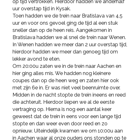
op tijd vertrokken. Hierdoor hadden we anderhalf
uur overstap tijd in Kysak.
Toen hadden we de trein naar Bratislava van 4,5
uur en voor ons gevoel ging de tijd al een stuk
sneller dan op de heen reis. Aangekomen in
Bratislava hadden we al snel de trein naar Wenen.
In Wenen hadden we meer dan 2 uur overstap tijd,
hierdoor hadden we meer dan genoeg tijd om
lekker avond te eten.
Om 20:00u zaten we in de trein naar Aachen en
hier ging alles mis. We hadden nog kleinere
coupes dan op de heen weg en zaten hier ook
met zijn 6e in. Er was niet veel beenruimte over.
Midden in de nacht stopte de trein ineens en reed
die achteruit. Hierdoor liepen we al de eerste
vertraging op. Hierna is nog een aantal keer
geweest dat de trein in eens voor een lange tijd
stopte en dan weer even door reed en zo
opnieuw. Uiteindelijk kwamen we om 10:00u aan
in Aachen waar al onze ouders ons stonden op te