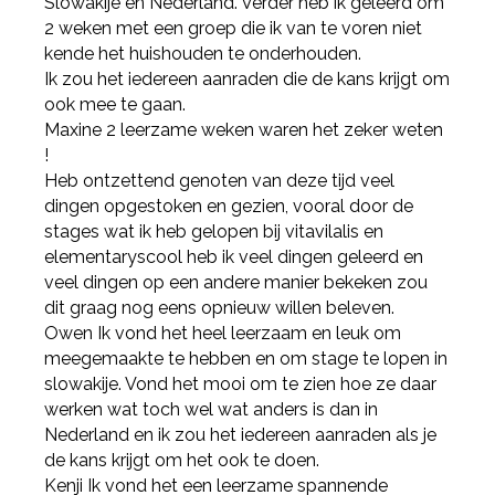
Slowakije en Nederland. Verder heb ik geleerd om
2 weken met een groep die ik van te voren niet
kende het huishouden te onderhouden.
Ik zou het iedereen aanraden die de kans krijgt om
ook mee te gaan.
Maxine 2 leerzame weken waren het zeker weten
!
Heb ontzettend genoten van deze tijd veel
dingen opgestoken en gezien, vooral door de
stages wat ik heb gelopen bij vitavilalis en
elementaryscool heb ik veel dingen geleerd en
veel dingen op een andere manier bekeken zou
dit graag nog eens opnieuw willen beleven.
Owen Ik vond het heel leerzaam en leuk om
meegemaakte te hebben en om stage te lopen in
slowakije. Vond het mooi om te zien hoe ze daar
werken wat toch wel wat anders is dan in
Nederland en ik zou het iedereen aanraden als je
de kans krijgt om het ook te doen.
Kenji Ik vond het een leerzame spannende