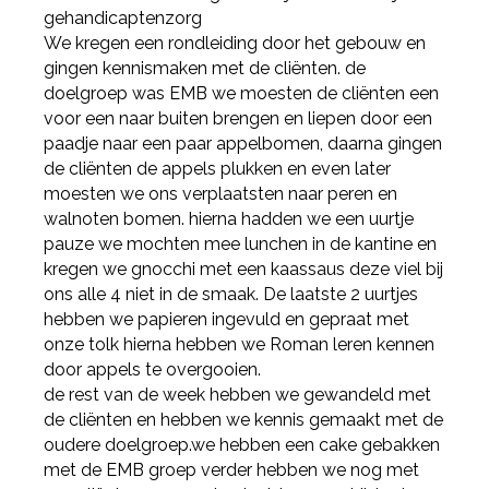
gehandicaptenzorg
We kregen een rondleiding door het gebouw en
gingen kennismaken met de cliënten. de
doelgroep was EMB we moesten de cliënten een
voor een naar buiten brengen en liepen door een
paadje naar een paar appelbomen, daarna gingen
de cliënten de appels plukken en even later
moesten we ons verplaatsten naar peren en
walnoten bomen. hierna hadden we een uurtje
pauze we mochten mee lunchen in de kantine en
kregen we gnocchi met een kaassaus deze viel bij
ons alle 4 niet in de smaak. De laatste 2 uurtjes
hebben we papieren ingevuld en gepraat met
onze tolk hierna hebben we Roman leren kennen
door appels te overgooien.
de rest van de week hebben we gewandeld met
de cliënten en hebben we kennis gemaakt met de
oudere doelgroep.we hebben een cake gebakken
met de EMB groep verder hebben we nog met