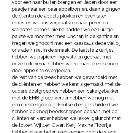
voor een naar buiten brengen en liepen door een
paadje naar een paar appelbomen, daarna gingen
de cliënten de appels plukken en even later
moesten we ons verplaatsten naar peren en
walnoten bomen. hierna hadden we een uurtje
pauze we mochten mee lunchen in de kantine en
kregen we gnocchi met een kaassaus deze viel bij
ons alle 4 niet in de smaak. De laatste 2 uurtjes
hebben we papieren ingevuld en gepraat met
onze tolk hierna hebben we Roman leren kennen
door appels te overgooien.
de rest van de week hebben we gewandeld met
de cliënten en hebben we kennis gemaakt met de
oudere doelgroep.we hebben een cake gebakken
met de EMB groep verder hebben we nog met
een cliëntengroep geknutseld en geschilderd we
hebben ook nog boodschappen gedaan met de
cliënten en verder hebben we lekker geluncht met
de tolken. Wij 4en Owen Kenji Maxine Floortje
hebben elkaar beter leren kennen door de stage