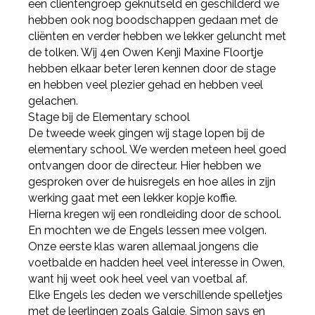
een cliëntengroep geknutseld en geschilderd we
hebben ook nog boodschappen gedaan met de
cliënten en verder hebben we lekker geluncht met
de tolken. Wij 4en Owen Kenji Maxine Floortje
hebben elkaar beter leren kennen door de stage
en hebben veel plezier gehad en hebben veel
gelachen.
Stage bij de Elementary school
De tweede week gingen wij stage lopen bij de
elementary school. We werden meteen heel goed
ontvangen door de directeur. Hier hebben we
gesproken over de huisregels en hoe alles in zijn
werking gaat met een lekker kopje koffie.
Hierna kregen wij een rondleiding door de school.
En mochten we de Engels lessen mee volgen.
Onze eerste klas waren allemaal jongens die
voetbalde en hadden heel veel interesse in Owen,
want hij weet ook heel veel van voetbal af.
Elke Engels les deden we verschillende spelletjes
met de leerlingen zoals Galgje, Simon says en