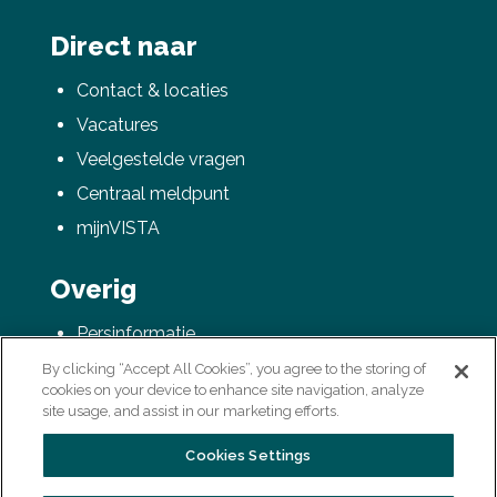
Direct naar
Contact & locaties
Vacatures
Veelgestelde vragen
Centraal meldpunt
mijnVISTA
Overig
Persinformatie
AVG / Privacyverklaring
By clicking “Accept All Cookies”, you agree to the storing of
cookies on your device to enhance site navigation, analyze
Colofon
site usage, and assist in our marketing efforts.
Cookies Settings