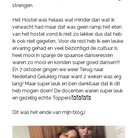
strengen.
Het Hostel was helaas wat minder dan wat ik
verwacht had maar dat was geen ramp het eten
van het hostel vond ik niet zo lekker dus dat heb
ik ook niet gegeten.. Voor de rest heb ik een leuke
ervaring gehad en veel bezichtigd de cultuur is
heel mooi in spanje de spaanse danseressen
waren zo mooi en konden super goed dansen!!!
Deel via Facebook
En 7 oktober gingen we weer Terug naar
Nederland Gelukkig maar want 2 weken was erg
lang! Maar super leuk en ben dankbaar dat ik dit
Deel via Twitter
heb mogen doen! De docenten waren super leuk
en gezellig echte Toppers🥰🥰🥰🥰
Deel via LinkedIn
Dit was het einde van mijn blogJ