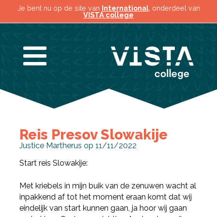
Je bent nu op de site van
International
, onderdeel van
VISTA college
Reis Presov Slowakije
Justice Martherus op 11/11/2022
Start reis Slowakije:
Met kriebels in mijn buik van de zenuwen wacht al
inpakkend af tot het moment eraan komt dat wij
eindelijk van start kunnen gaan, ja hoor wij gaan