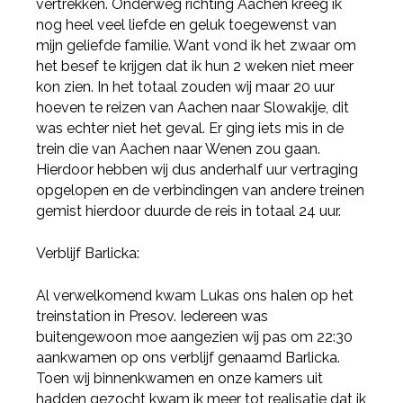
vertrekken. Onderweg richting Aachen kreeg ik
nog heel veel liefde en geluk toegewenst van
mijn geliefde familie. Want vond ik het zwaar om
het besef te krijgen dat ik hun 2 weken niet meer
kon zien. In het totaal zouden wij maar 20 uur
hoeven te reizen van Aachen naar Slowakije, dit
was echter niet het geval. Er ging iets mis in de
trein die van Aachen naar Wenen zou gaan.
Hierdoor hebben wij dus anderhalf uur vertraging
opgelopen en de verbindingen van andere treinen
gemist hierdoor duurde de reis in totaal 24 uur.
Verblijf Barlicka:
Al verwelkomend kwam Lukas ons halen op het
treinstation in Presov. Iedereen was
buitengewoon moe aangezien wij pas om 22:30
aankwamen op ons verblijf genaamd Barlicka.
Toen wij binnenkwamen en onze kamers uit
hadden gezocht kwam ik meer tot realisatie dat ik