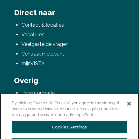
Direct naar
Contact & locaties
Vacatures
Veelgestelde vragen
Centraal meldpunt
mijnVISTA
Overig
Persinformatie
AVG / Privacyverklaring
By clicking “Accept All Cookies”, you agree to the storing of
cookies on your device to enhance site navigation, analyze
Colofon
site usage, and assist in our marketing efforts.
Cookies Settings