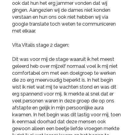
ook dat hun het erg jammer vonden dat wij
gingen. Aangezien wij de dames niet konden
verstaan en hun ons ook niet hebben wij via
google translate toch weten te communiceren
met elkaar.
Vita Vitalis stage 2 dagen:
Dit was voor mij de stage waaruit ik het meest
geleerd heb over mijzelf normaal voel ik mij niet
comfortabel om met een doelgroep te werken
die zo erg meervoudig beperkt is. In het begin
wist ik niet wat mij te wachten stond en was dit
erg spannend voor mij. Ik merkte al snel dat er
veel personen waren in deze groep die op ons
afstapte en gelijk in mijn persoonlijke aura
kwamen. In het begin was dit lastig voor mij, toen
ik eenmaal doorhad dat deze mensen ook
gewoon alleen een beetje liefde vroegen merkte
Deel via Facebook