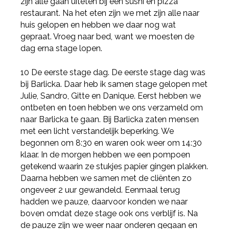
zijn alle gaan uiteten bij een sushi en pizza
restaurant. Na het eten zijn we met zijn alle naar
huis gelopen en hebben we daar nog wat
gepraat. Vroeg naar bed, want we moesten de
dag erna stage lopen.
10 De eerste stage dag. De eerste stage dag was
bij Barlicka. Daar heb ik samen stage gelopen met
Julie, Sandro, Gitte en Danique. Eerst hebben we
ontbeten en toen hebben we ons verzameld om
naar Barlicka te gaan. Bij Barlicka zaten mensen
met een licht verstandelijk beperking. We
begonnen om 8:30 en waren ook weer om 14:30
klaar. In de morgen hebben we een pompoen
getekend waarin ze stukjes papier gingen plakken.
Daarna hebben we samen met de cliënten zo
ongeveer 2 uur gewandeld. Eenmaal terug
hadden we pauze, daarvoor konden we naar
boven omdat deze stage ook ons verblijf is. Na
de pauze zijn we weer naar onderen gegaan en