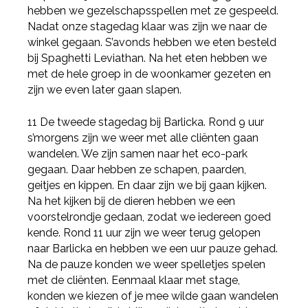
hebben we gezelschapsspellen met ze gespeeld.
Nadat onze stagedag klaar was zijn we naar de
winkel gegaan. S’avonds hebben we eten besteld
bij Spaghetti Leviathan. Na het eten hebben we
met de hele groep in de woonkamer gezeten en
zijn we even later gaan slapen.
11 De tweede stagedag bij Barlicka. Rond 9 uur
s’morgens zijn we weer met alle cliënten gaan
wandelen. We zijn samen naar het eco-park
gegaan. Daar hebben ze schapen, paarden,
geitjes en kippen. En daar zijn we bij gaan kijken.
Na het kijken bij de dieren hebben we een
voorstelrondje gedaan, zodat we iedereen goed
kende. Rond 11 uur zijn we weer terug gelopen
naar Barlicka en hebben we een uur pauze gehad.
Na de pauze konden we weer spelletjes spelen
met de cliënten. Eenmaal klaar met stage,
konden we kiezen of je mee wilde gaan wandelen