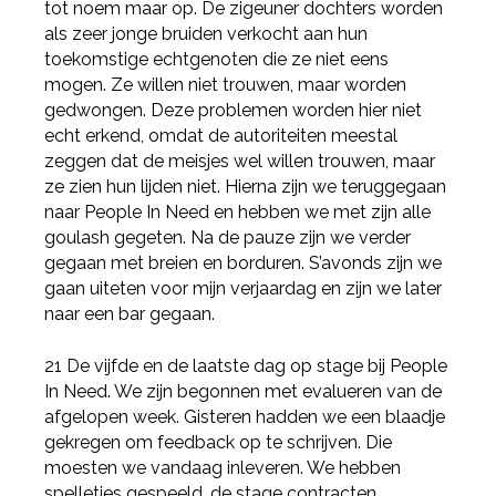
tot noem maar op. De zigeuner dochters worden
als zeer jonge bruiden verkocht aan hun
toekomstige echtgenoten die ze niet eens
mogen. Ze willen niet trouwen, maar worden
gedwongen. Deze problemen worden hier niet
echt erkend, omdat de autoriteiten meestal
zeggen dat de meisjes wel willen trouwen, maar
ze zien hun lijden niet. Hierna zijn we teruggegaan
naar People In Need en hebben we met zijn alle
goulash gegeten. Na de pauze zijn we verder
gegaan met breien en borduren. S’avonds zijn we
gaan uiteten voor mijn verjaardag en zijn we later
naar een bar gegaan.
21 De vijfde en de laatste dag op stage bij People
In Need. We zijn begonnen met evalueren van de
afgelopen week. Gisteren hadden we een blaadje
gekregen om feedback op te schrijven. Die
moesten we vandaag inleveren. We hebben
spelletjes gespeeld, de stage contracten