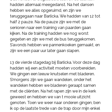
hadden allemaal meegedanst. Na het dansen
hebben we alles opgeruimd, en zijn we
teruggegaan naar Barlicka. We hadden van 12 tot
half 2 pauze. Na de pauze zijn we met de
senioren naar een training van paarden gaan
kijken. Na de training hadden we nog worst
gegeten en zijn we met de bus teruggekomen.
S’avonds hebben we pannenkoeken gemaakt, en
zijn we een paar uur later gaan slapen.
13 de vierde stagedag bij Barlicka. Voor deze dag
hadden wij een activiteit moeten voorbereiden.
We gingen een leeuw knutselen met bladeren.
S’morgens zijn we gaan wandelen, onder het
wandelen hebben we bladeren geraapt samen
met de cliënten. Na het rapen zijn we in de kerk
geweest en hebben we van t mooie uitzicht
genoten. Toen we weer naar onderen gingen, ben
ik op de laatste trede van de trap door mijn enkel