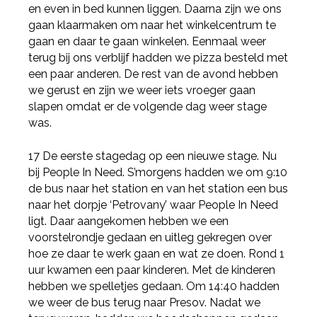
en even in bed kunnen liggen. Daarna zijn we ons
gaan klaarmaken om naar het winkelcentrum te
gaan en daar te gaan winkelen. Eenmaal weer
terug bij ons verblijf hadden we pizza besteld met
een paar anderen. De rest van de avond hebben
we gerust en zijn we weer iets vroeger gaan
slapen omdat er de volgende dag weer stage
was.
17 De eerste stagedag op een nieuwe stage. Nu
bij People In Need. S’morgens hadden we om 9:10
de bus naar het station en van het station een bus
naar het dorpje ‘Petrovany’ waar People In Need
ligt. Daar aangekomen hebben we een
voorstelrondje gedaan en uitleg gekregen over
hoe ze daar te werk gaan en wat ze doen. Rond 1
uur kwamen een paar kinderen. Met de kinderen
Deel via Facebook
hebben we spelletjes gedaan. Om 14:40 hadden
we weer de bus terug naar Presov. Nadat we