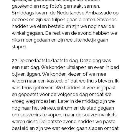
getekend en nog foto's gemaakt samen.
S’middags kwam de Nederlandse Ambassade op
bezoek en zijn we tulpen gaan planten. S’avonds
hadden we eten besteld en zijn we nog naar de
winkel gegaan. De rest van de avond hebben we
niks meer gedaan en zijn we uiteindelijk gaan
slapen.
22 De enerlaatste/laatste dag. Deze dag was
een rust dag. We konden uitslapen en even in bed
blijven liggen. We konden kiezen of we mee
wilden naar een kasteel, of dat we thuis bleven. Ik
was thuis gebleven. We hadden al veel ingepakt
en gepoetst voor de volgende dag omdat we
vroeg weg moesten. Later in de middag zijn we
nog naar het winkelcentrum en de stad gegaan
om souvenirs te kopen, maar de souvenirwinkels
waren dicht. De laatste avond hadden we pasta
besteld en zijn we wat eerder gaan slapen omdat