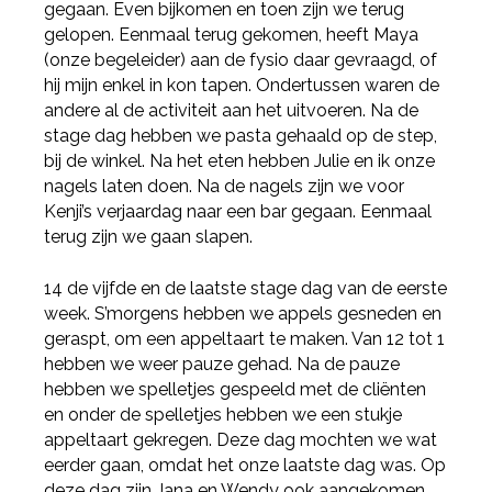
gegaan. Even bijkomen en toen zijn we terug
gelopen. Eenmaal terug gekomen, heeft Maya
(onze begeleider) aan de fysio daar gevraagd, of
hij mijn enkel in kon tapen. Ondertussen waren de
andere al de activiteit aan het uitvoeren. Na de
stage dag hebben we pasta gehaald op de step,
bij de winkel. Na het eten hebben Julie en ik onze
nagels laten doen. Na de nagels zijn we voor
Kenji’s verjaardag naar een bar gegaan. Eenmaal
terug zijn we gaan slapen.
14 de vijfde en de laatste stage dag van de eerste
week. S’morgens hebben we appels gesneden en
geraspt, om een appeltaart te maken. Van 12 tot 1
hebben we weer pauze gehad. Na de pauze
hebben we spelletjes gespeeld met de cliënten
en onder de spelletjes hebben we een stukje
appeltaart gekregen. Deze dag mochten we wat
eerder gaan, omdat het onze laatste dag was. Op
deze dag zijn Jana en Wendy ook aangekomen.