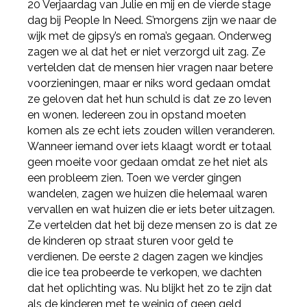
20 Verjaardag van Julie en mij en de vierde stage
dag bij People In Need. S’morgens zijn we naar de
wijk met de gipsy’s en roma’s gegaan. Onderweg
zagen we al dat het er niet verzorgd uit zag. Ze
vertelden dat de mensen hier vragen naar betere
voorzieningen, maar er niks word gedaan omdat
ze geloven dat het hun schuld is dat ze zo leven
en wonen. Iedereen zou in opstand moeten
komen als ze echt iets zouden willen veranderen.
Wanneer iemand over iets klaagt wordt er totaal
geen moeite voor gedaan omdat ze het niet als
een probleem zien. Toen we verder gingen
wandelen, zagen we huizen die helemaal waren
vervallen en wat huizen die er iets beter uitzagen.
Ze vertelden dat het bij deze mensen zo is dat ze
de kinderen op straat sturen voor geld te
verdienen. De eerste 2 dagen zagen we kindjes
die ice tea probeerde te verkopen, we dachten
dat het oplichting was. Nu blijkt het zo te zijn dat
als de kinderen met te weinig of geen geld