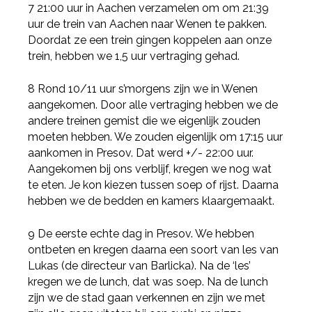
7 21:00 uur in Aachen verzamelen om om 21:39
uur de trein van Aachen naar Wenen te pakken.
Doordat ze een trein gingen koppelen aan onze
trein, hebben we 1,5 uur vertraging gehad.
8 Rond 10/11 uur s’morgens zijn we in Wenen
aangekomen. Door alle vertraging hebben we de
andere treinen gemist die we eigenlijk zouden
moeten hebben. We zouden eigenlijk om 17:15 uur
aankomen in Presov. Dat werd +/- 22:00 uur.
Aangekomen bij ons verblijf, kregen we nog wat
te eten. Je kon kiezen tussen soep of rijst. Daarna
hebben we de bedden en kamers klaargemaakt.
9 De eerste echte dag in Presov. We hebben
ontbeten en kregen daarna een soort van les van
Lukas (de directeur van Barlicka). Na de ‘les’
kregen we de lunch, dat was soep. Na de lunch
zijn we de stad gaan verkennen en zijn we met