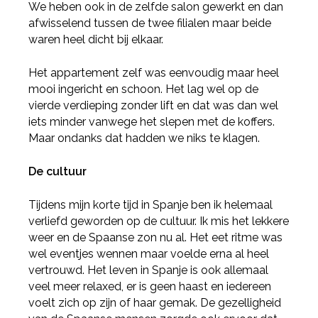
We heben ook in de zelfde salon gewerkt en dan
afwisselend tussen de twee filialen maar beide
waren heel dicht bij elkaar.
Het appartement zelf was eenvoudig maar heel
mooi ingericht en schoon. Het lag wel op de
vierde verdieping zonder lift en dat was dan wel
iets minder vanwege het slepen met de koffers.
Maar ondanks dat hadden we niks te klagen.
De cultuur
Deel via Facebook
Tijdens mijn korte tijd in Spanje ben ik helemaal
verliefd geworden op de cultuur. Ik mis het lekkere
Deel via Twitter
weer en de Spaanse zon nu al. Het eet ritme was
wel eventjes wennen maar voelde erna al heel
vertrouwd. Het leven in Spanje is ook allemaal
Deel via LinkedIn
veel meer relaxed, er is geen haast en iedereen
voelt zich op zijn of haar gemak. De gezelligheid