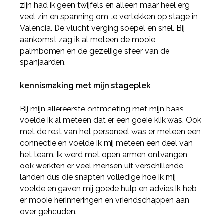
zijn had ik geen twijfels en alleen maar heel erg
veel zin en spanning om te vertekken op stage in
Valencia. De vlucht verging soepel en snel. Bij
aankomst zag ik al meteen de mooie
palmbomen en de gezellige sfeer van de
spanjaarden.
kennismaking met mijn stageplek
Bij mijn allereerste ontmoeting met mijn baas
voelde ik al meteen dat er een goeie klik was. Ook
met de rest van het personeel was er meteen een
connectie en voelde ik mij meteen een deel van
het team. Ik werd met open armen ontvangen ,
ook werkten er veel mensen uit verschillende
landen dus die snapten volledige hoe ik mij
voelde en gaven mij goede hulp en advies.Ik heb
er mooie herinneringen en vriendschappen aan
over gehouden.