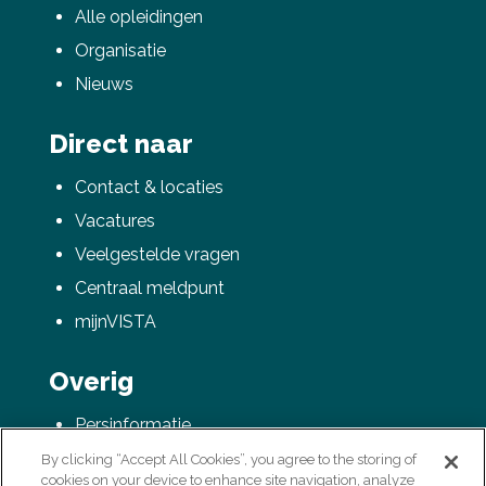
Alle opleidingen
Organisatie
Nieuws
Direct naar
Contact & locaties
Vacatures
Veelgestelde vragen
Centraal meldpunt
mijnVISTA
Overig
Persinformatie
AVG / Privacyverklaring
By clicking “Accept All Cookies”, you agree to the storing of
cookies on your device to enhance site navigation, analyze