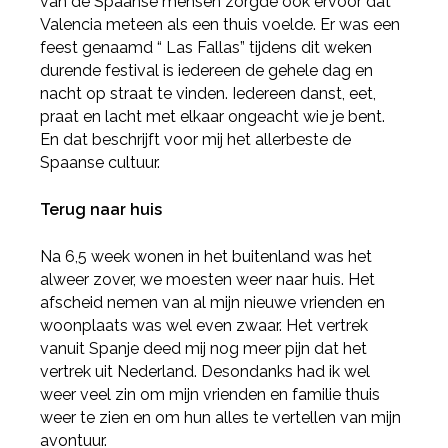
van de Spaanse mensen zorgde ook ervoor dat
Valencia meteen als een thuis voelde. Er was een
feest genaamd “ Las Fallas” tijdens dit weken
durende festival is iedereen de gehele dag en
nacht op straat te vinden. Iedereen danst, eet,
praat en lacht met elkaar ongeacht wie je bent.
En dat beschrijft voor mij het allerbeste de
Spaanse cultuur.
Terug naar huis
Na 6,5 week wonen in het buitenland was het
alweer zover, we moesten weer naar huis. Het
afscheid nemen van al mijn nieuwe vrienden en
woonplaats was wel even zwaar. Het vertrek
vanuit Spanje deed mij nog meer pijn dat het
vertrek uit Nederland. Desondanks had ik wel
weer veel zin om mijn vrienden en familie thuis
weer te zien en om hun alles te vertellen van mijn
avontuur.