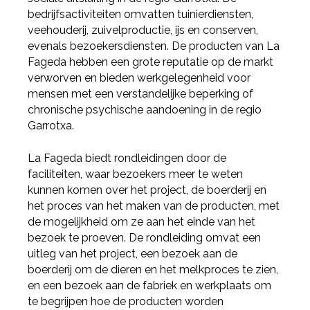
bedrijfsactiviteiten omvatten tuinierdiensten,
veehouderij, zuivelproductie, ijs en conserven,
evenals bezoekersdiensten. De producten van La
Fageda hebben een grote reputatie op de markt
verworven en bieden werkgelegenheid voor
mensen met een verstandelijke beperking of
chronische psychische aandoening in de regio
Garrotxa.
La Fageda biedt rondleidingen door de
faciliteiten, waar bezoekers meer te weten
kunnen komen over het project, de boerderij en
het proces van het maken van de producten, met
de mogelijkheid om ze aan het einde van het
bezoek te proeven. De rondleiding omvat een
uitleg van het project, een bezoek aan de
boerderij om de dieren en het melkproces te zien,
en een bezoek aan de fabriek en werkplaats om
Deel via Facebook
te begrijpen hoe de producten worden