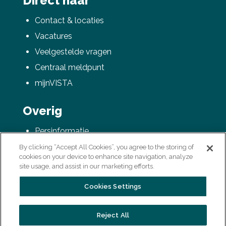
Direct naar
Contact & locaties
Vacatures
Veelgestelde vragen
Centraal meldpunt
mijnVISTA
Overig
Persinformatie
AVG / Privacyverklaring
By clicking “Accept All Cookies”, you agree to the storing of
cookies on your device to enhance site navigation, analyze
Colofon
site usage, and assist in our marketing efforts.
Cookies Settings
Reject All