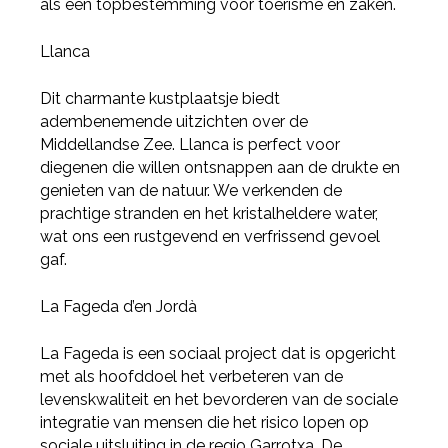
als een topbestemming voor toerisme en zaken.
Llanca
Dit charmante kustplaatsje biedt
adembenemende uitzichten over de
Middellandse Zee. Llanca is perfect voor
diegenen die willen ontsnappen aan de drukte en
genieten van de natuur. We verkenden de
prachtige stranden en het kristalheldere water,
wat ons een rustgevend en verfrissend gevoel
gaf.
La Fageda d’en Jordà
La Fageda is een sociaal project dat is opgericht
met als hoofddoel het verbeteren van de
levenskwaliteit en het bevorderen van de sociale
integratie van mensen die het risico lopen op
sociale uitsluiting in de regio Garrotxa. De