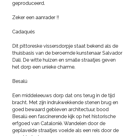
geproduceerd.
Deel via Twitter
Zeker een aanrader !!
Deel via LinkedIn
Cadaqués
Dit pittoreske vissersdorpje staat bekend als de
thuisbasis van de beroemde kunstenaar Salvador
Dalí. De witte huizen en smalle straatjes geven
het dorp een unieke charme.
Besalú
Een middeleeuws dorp dat ons terug in de tijd
bracht. Met zijn indrukwekkende stenen brug en
goed bewaard gebleven architectuur, bood
Besalú een fascinerende kijk op het historische
erfgoed van Catalonië. Wandelen door de
geplaveide straatjes voelde als een reis door de