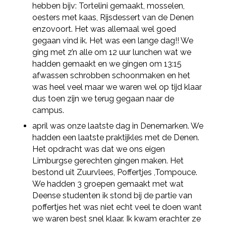
Deel via LinkedIn
hebben bijv: Tortelini gemaakt, mosselen,
oesters met kaas, Rijsdessert van de Denen
enzovoort. Het was allemaal wel goed
gegaan vind ik. Het was een lange dag!! We
ging met z’n alle om 12 uur lunchen wat we
hadden gemaakt en we gingen om 13:15
afwassen schrobben schoonmaken en het
was heel veel maar we waren wel op tijd klaar
dus toen zijn we terug gegaan naar de
campus.
april was onze laatste dag in Denemarken. We
hadden een laatste praktijkles met de Denen.
Het opdracht was dat we ons eigen
Limburgse gerechten gingen maken. Het
bestond uit Zuurvlees, Poffertjes ,Tompouce.
We hadden 3 groepen gemaakt met wat
Deense studenten ik stond bij de partie van
poffertjes het was niet echt veel te doen want
we waren best snel klaar. Ik kwam erachter ze