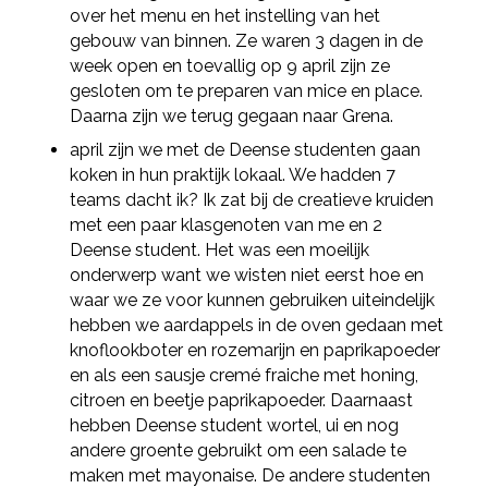
over het menu en het instelling van het
gebouw van binnen. Ze waren 3 dagen in de
week open en toevallig op 9 april zijn ze
gesloten om te preparen van mice en place.
Daarna zijn we terug gegaan naar Grena.
april zijn we met de Deense studenten gaan
koken in hun praktijk lokaal. We hadden 7
teams dacht ik? Ik zat bij de creatieve kruiden
met een paar klasgenoten van me en 2
Deense student. Het was een moeilijk
onderwerp want we wisten niet eerst hoe en
waar we ze voor kunnen gebruiken uiteindelijk
hebben we aardappels in de oven gedaan met
Deel via Facebook
knoflookboter en rozemarijn en paprikapoeder
en als een sausje cremé fraiche met honing,
citroen en beetje paprikapoeder. Daarnaast
Deel via Twitter
hebben Deense student wortel, ui en nog
andere groente gebruikt om een salade te
maken met mayonaise. De andere studenten