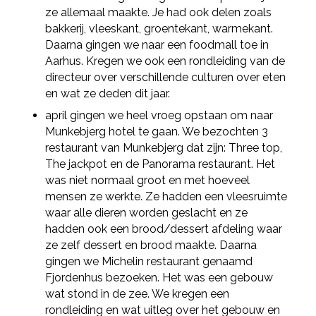
ze allemaal maakte. Je had ook delen zoals
bakkerij, vleeskant, groentekant, warmekant.
Daarna gingen we naar een foodmall toe in
Aarhus. Kregen we ook een rondleiding van de
directeur over verschillende culturen over eten
en wat ze deden dit jaar.
april gingen we heel vroeg opstaan om naar
Munkebjerg hotel te gaan. We bezochten 3
restaurant van Munkebjerg dat zijn: Three top,
The jackpot en de Panorama restaurant. Het
was niet normaal groot en met hoeveel
mensen ze werkte. Ze hadden een vleesruimte
waar alle dieren worden geslacht en ze
hadden ook een brood/dessert afdeling waar
ze zelf dessert en brood maakte. Daarna
gingen we Michelin restaurant genaamd
Fjordenhus bezoeken. Het was een gebouw
wat stond in de zee. We kregen een
rondleiding en wat uitleg over het gebouw en