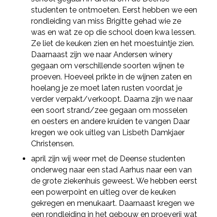
studenten te ontmoeten. Eerst hebben we een
rondleiding van miss Brigitte gehad wie ze
was en wat ze op die school doen kwa lessen.
Ze liet de keuken zien en het moestuintje zien.
Daarnaast zijn we naar Andersen winery
gegaan om verschillende soorten wijnen te
proeven. Hoeveel prikte in de wijnen zaten en
hoelang je ze moet laten rusten voordat je
verder verpakt/verkoopt. Daarna zijn we naar
een soort strand/zee gegaan om mosselen
en oesters en andere kruiden te vangen Daar
kregen we ook uitleg van Lisbeth Damkjaer
Christensen.
april zijn wij weer met de Deense studenten
onderweg naar een stad Aarhus naar een van
de grote ziekenhuis geweest. We hebben eerst
een powerpoint en uitleg over de keuken
gekregen en menukaart. Daarnaast kregen we
een rondleiding in het gebouw en proeverij wat