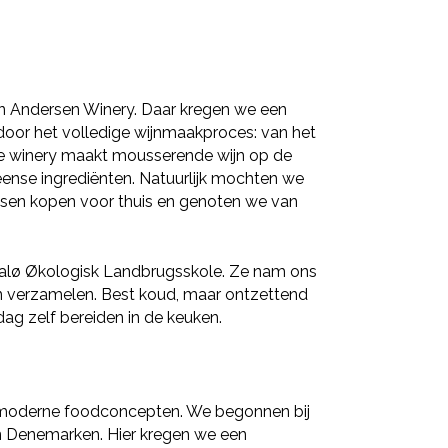
 Andersen Winery. Daar kregen we een
door het volledige wijnmaakproces: van het
eze winery maakt mousserende wijn op de
nse ingrediënten. Natuurlijk mochten we
ssen kopen voor thuis en genoten we van
alø Økologisk Landbrugsskole. Ze nam ons
n verzamelen. Best koud, maar ontzettend
g zelf bereiden in de keuken.
n moderne foodconcepten. We begonnen bij
an Denemarken. Hier kregen we een