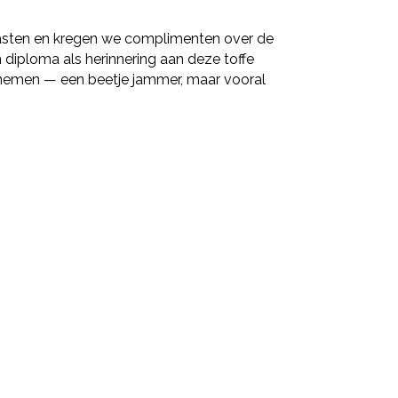
asten en kregen we complimenten over de
 diploma als herinnering aan deze toffe
e nemen — een beetje jammer, maar vooral