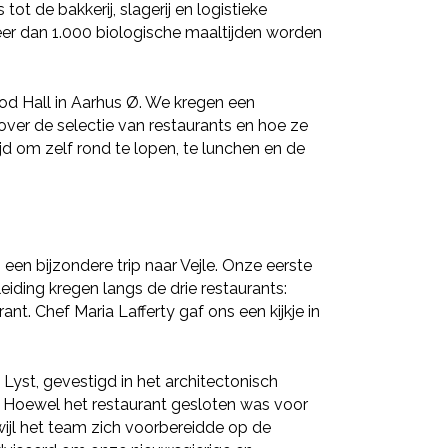
ot de bakkerij, slagerij en logistieke
eer dan 1.000 biologische maaltijden worden
od Hall in Aarhus Ø. We kregen een
over de selectie van restaurants en hoe ze
ijd om zelf rond te lopen, te lunchen en de
een bijzondere trip naar Vejle. Onze eerste
eiding kregen langs de drie restaurants:
. Chef Maria Lafferty gaf ons een kijkje in
yst, gevestigd in het architectonisch
 Hoewel het restaurant gesloten was voor
wijl het team zich voorbereidde op de