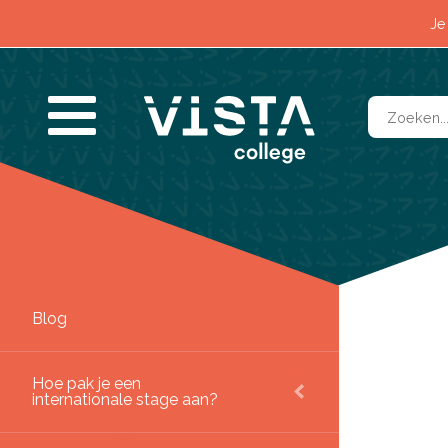
Impact
Je
Contact
Blog
SLUITEN
Hoe pak je een
internationale stage aan?