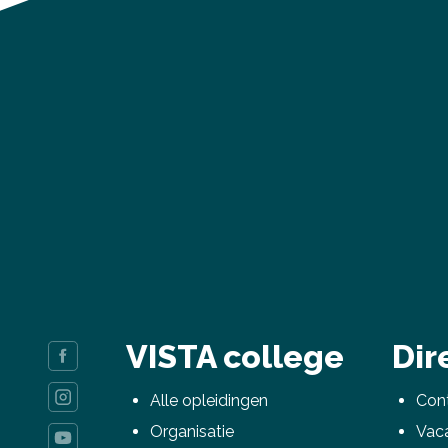
VISTA college
Dir
Alle opleidingen
Cont
Organisatie
Vac