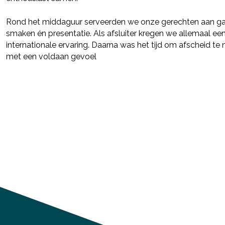
Rond het middaguur serveerden we onze gerechten aan g
smaken én presentatie. Als afsluiter kregen we allemaal een
internationale ervaring. Daarna was het tijd om afscheid t
met een voldaan gevoel