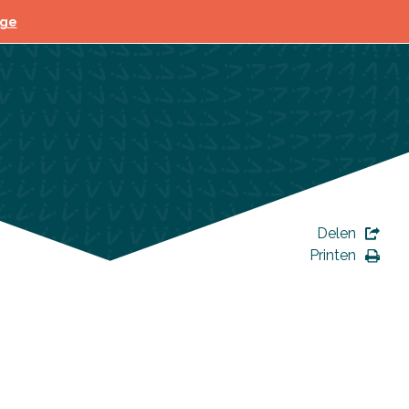
ege
Delen
Printen