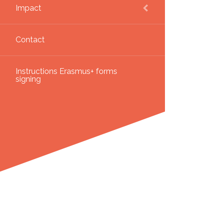
Impact
Contact
Instructions Erasmus+ forms
signing