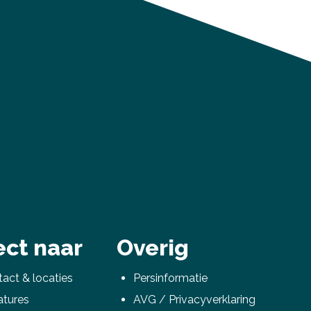
ect naar
Overig
act & locaties
Persinformatie
atures
AVG / Privacyverklaring