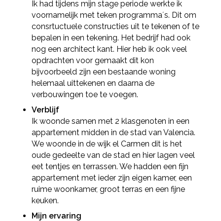
Ik had tijdens mijn stage periode werkte ik
voornamelijk met teken programma´s. Dit om
consrtuctuele constructies uit te tekenen of te
bepalen in een tekening. Het bedrijf had ook
nog een architect kant. Hier heb ik ook veel
opdrachten voor gemaakt dit kon
bijvoorbeeld zijn een bestaande woning
helemaal uittekenen en daarna de
verbouwingen toe te voegen.
Verblijf
Ik woonde samen met 2 klasgenoten in een
appartement midden in de stad van Valencia.
We woonde in de wijk el Carmen dit is het
oude gedeelte van de stad en hier lagen veel
eet tentjes en terrassen. We hadden een fijn
appartement met ieder zijn eigen kamer, een
ruime woonkamer, groot terras en een fijne
keuken.
Deel via Facebook
Mijn ervaring