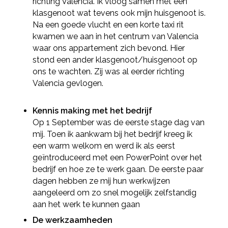
richting Valencia. Ik vloog samen met een
klasgenoot wat tevens ook mijn huisgenoot is.
Na een goede vlucht en een korte taxi rit
kwamen we aan in het centrum van Valencia
waar ons appartement zich bevond. Hier
stond een ander klasgenoot/huisgenoot op
ons te wachten. Zij was al eerder richting
Valencia gevlogen.
Kennis making met het bedrijf
Op 1 September was de eerste stage dag van
mij. Toen ik aankwam bij het bedrijf kreeg ik
een warm welkom en werd ik als eerst
geïntroduceerd met een PowerPoint over het
bedrijf en hoe ze te werk gaan. De eerste paar
dagen hebben ze mij hun werkwijzen
aangeleerd om zo snel mogelijk zelfstandig
aan het werk te kunnen gaan
De werkzaamheden