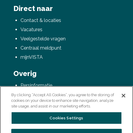
Direct naar
Contact & locaties
Vacatures
Veelgestelde vragen
Centraal meldpunt
mijnVISTA
Overig
Persinformatie
AVG / Privacyverklaring
By clicking “Accept All Cookies”, you agree to the storing of
cookies on your device to enhance site navigation, analyze
Colofon
site usage, and assist in our marketing efforts.
Cookies Settings