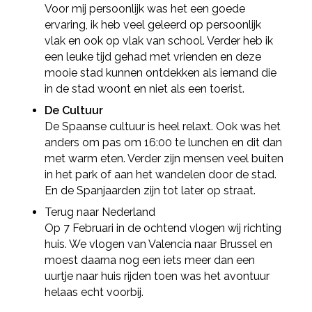
Voor mij persoonlijk was het een goede
ervaring, ik heb veel geleerd op persoonlijk
Deel via Twitter
vlak en ook op vlak van school. Verder heb ik
een leuke tijd gehad met vrienden en deze
mooie stad kunnen ontdekken als iemand die
Deel via LinkedIn
in de stad woont en niet als een toerist.
De Cultuur
De Spaanse cultuur is heel relaxt. Ook was het
anders om pas om 16:00 te lunchen en dit dan
met warm eten. Verder zijn mensen veel buiten
in het park of aan het wandelen door de stad.
En de Spanjaarden zijn tot later op straat.
Terug naar Nederland
Op 7 Februari in de ochtend vlogen wij richting
huis. We vlogen van Valencia naar Brussel en
moest daarna nog een iets meer dan een
uurtje naar huis rijden toen was het avontuur
helaas echt voorbij.