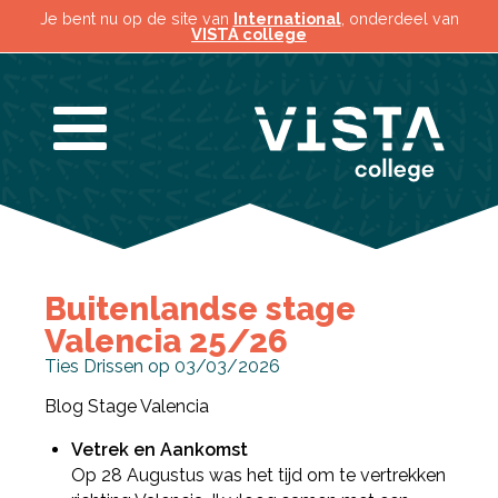
Je bent nu op de site van
International
, onderdeel van
VISTA college
Buitenlandse stage
Valencia 25/26
Ties Drissen op 03/03/2026
Blog Stage Valencia
Vetrek en Aankomst
Op 28 Augustus was het tijd om te vertrekken