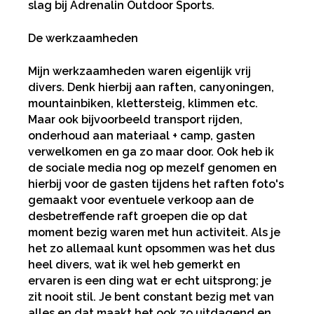
slag bij Adrenalin Outdoor Sports.
De werkzaamheden
Mijn werkzaamheden waren eigenlijk vrij
divers. Denk hierbij aan raften, canyoningen,
mountainbiken, klettersteig, klimmen etc.
Maar ook bijvoorbeeld transport rijden,
onderhoud aan materiaal + camp, gasten
verwelkomen en ga zo maar door. Ook heb ik
de sociale media nog op mezelf genomen en
hierbij voor de gasten tijdens het raften foto's
gemaakt voor eventuele verkoop aan de
desbetreffende raft groepen die op dat
moment bezig waren met hun activiteit. Als je
het zo allemaal kunt opsommen was het dus
heel divers, wat ik wel heb gemerkt en
ervaren is een ding wat er echt uitsprong; je
zit nooit stil. Je bent constant bezig met van
alles en dat maakt het ook zo uitdagend en