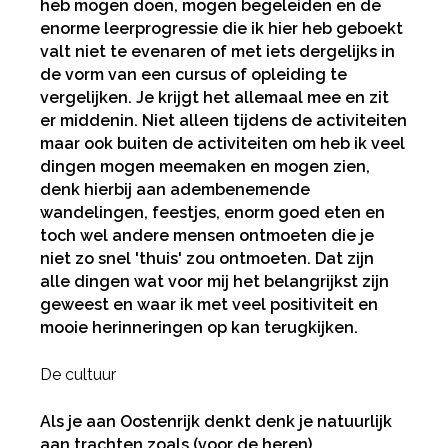
heb mogen doen, mogen begeleiden en de
enorme leerprogressie die ik hier heb geboekt
valt niet te evenaren of met iets dergelijks in
Deel via Facebook
de vorm van een cursus of opleiding te
vergelijken. Je krijgt het allemaal mee en zit
Deel via Twitter
er middenin. Niet alleen tijdens de activiteiten
maar ook buiten de activiteiten om heb ik veel
dingen mogen meemaken en mogen zien,
Deel via LinkedIn
denk hierbij aan adembenemende
wandelingen, feestjes, enorm goed eten en
toch wel andere mensen ontmoeten die je
niet zo snel 'thuis' zou ontmoeten. Dat zijn
alle dingen wat voor mij het belangrijkst zijn
geweest en waar ik met veel positiviteit en
mooie herinneringen op kan terugkijken.
De cultuur
Als je aan Oostenrijk denkt denk je natuurlijk
aan trachten zoals (voor de heren)