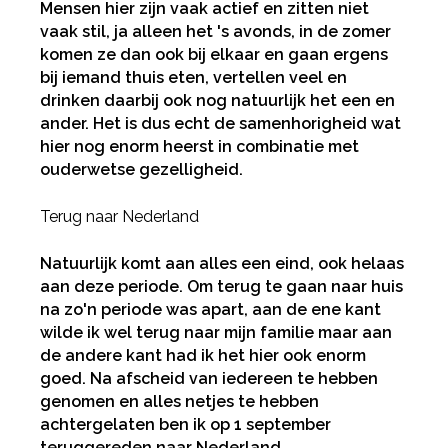
Mensen hier zijn vaak actief en zitten niet
vaak stil, ja alleen het 's avonds, in de zomer
komen ze dan ook bij elkaar en gaan ergens
bij iemand thuis eten, vertellen veel en
drinken daarbij ook nog natuurlijk het een en
ander. Het is dus echt de samenhorigheid wat
hier nog enorm heerst in combinatie met
ouderwetse gezelligheid.
Terug naar Nederland
Natuurlijk komt aan alles een eind, ook helaas
aan deze periode. Om terug te gaan naar huis
na zo'n periode was apart, aan de ene kant
wilde ik wel terug naar mijn familie maar aan
de andere kant had ik het hier ook enorm
goed. Na afscheid van iedereen te hebben
genomen en alles netjes te hebben
achtergelaten ben ik op 1 september
teruggereden naar Nederland.