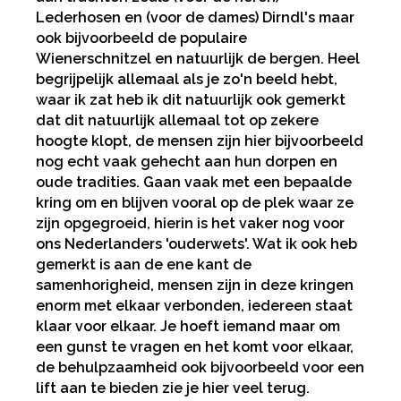
Lederhosen en (voor de dames) Dirndl's maar
ook bijvoorbeeld de populaire
Wienerschnitzel en natuurlijk de bergen. Heel
begrijpelijk allemaal als je zo'n beeld hebt,
waar ik zat heb ik dit natuurlijk ook gemerkt
dat dit natuurlijk allemaal tot op zekere
hoogte klopt, de mensen zijn hier bijvoorbeeld
nog echt vaak gehecht aan hun dorpen en
oude tradities. Gaan vaak met een bepaalde
kring om en blijven vooral op de plek waar ze
zijn opgegroeid, hierin is het vaker nog voor
ons Nederlanders 'ouderwets'. Wat ik ook heb
gemerkt is aan de ene kant de
samenhorigheid, mensen zijn in deze kringen
enorm met elkaar verbonden, iedereen staat
klaar voor elkaar. Je hoeft iemand maar om
een gunst te vragen en het komt voor elkaar,
de behulpzaamheid ook bijvoorbeeld voor een
lift aan te bieden zie je hier veel terug.