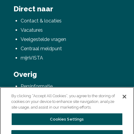
Direct naar
Contact & locaties
Vacatures
Veelgestelde vragen
Centraal meldpunt
mijnVISTA
Overig
Persinformatie
AVG / Privacyverklaring
By clicking “Accept All Cookies”, you agree to the storing of
cookies on your device to enhance site navigation, analyze
Colofon
site usage, and assist in our marketing efforts.
Cookies Settings