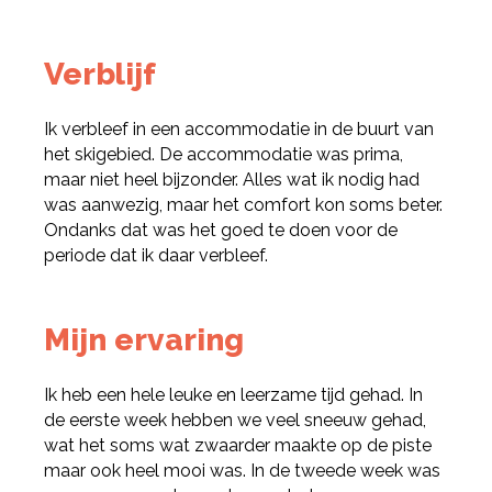
Verblijf
Ik verbleef in een accommodatie in de buurt van
het skigebied. De accommodatie was prima,
maar niet heel bijzonder. Alles wat ik nodig had
was aanwezig, maar het comfort kon soms beter.
Deel via Facebook
Ondanks dat was het goed te doen voor de
periode dat ik daar verbleef.
Deel via Twitter
Mijn ervaring
Deel via LinkedIn
Ik heb een hele leuke en leerzame tijd gehad. In
de eerste week hebben we veel sneeuw gehad,
wat het soms wat zwaarder maakte op de piste
maar ook heel mooi was. In de tweede week was