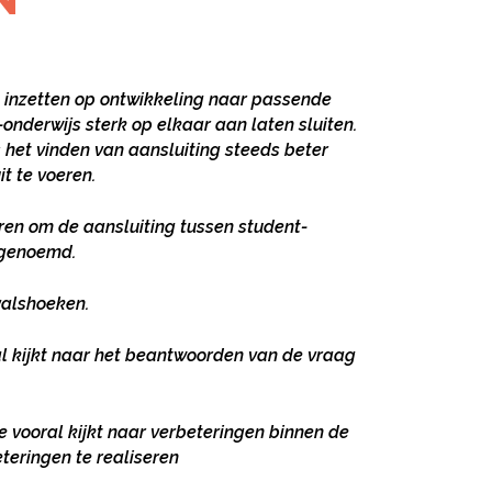
t inzetten op ontwikkeling naar passende
onderwijs sterk op elkaar aan laten sluiten.
s het vinden van aansluiting steeds beter
t te voeren.
en om de aansluiting tussen student-
 genoemd.
valshoeken.
al kijkt naar het beantwoorden van de vraag
e vooral kijkt naar verbeteringen binnen de
eteringen te realiseren