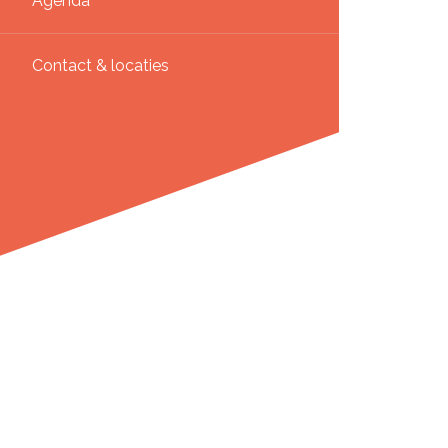
Agenda
Contact & locaties