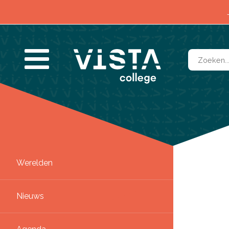
Contact & Locaties
Werelden
SLUITEN
Nieuws