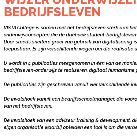
BEDRIJFSLEVEN
VISTA College is samen met het bedrijfsleven sterk aan he
onderwijsconcepten die de driehoek student-bedrijfsleven-
Door steeds snellere groei van gebruik van digitalisering i
toepasbaar. Er zijn verschillende wegen om die realisatie ui
U wordt in 4 publicaties meegenomen in één van de manier
bedrijfsleven-onderwijs te realiseren, digitaal humanisme
De publicaties zijn geschreven vanuit vier verschillende in
De invalshoek vanuit een bedrijfsschoolmanager, die voor
van het bedrijfsleven.
De invalshoek van een adviseur training & development, di
eigen organisatie waarbij opleiden een tool is om die verb