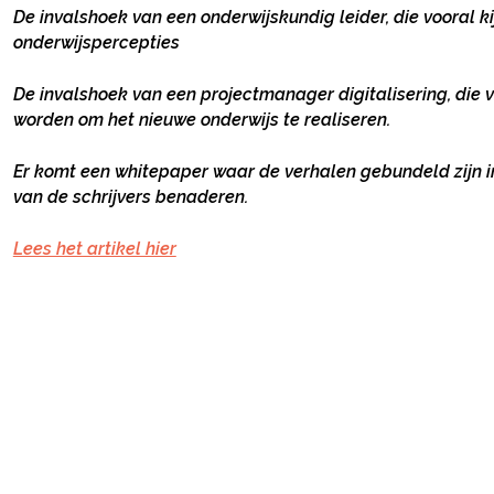
De invalshoek van een onderwijskundig leider, die vooral 
onderwijspercepties
Deel via Facebook
De invalshoek van een projectmanager digitalisering, die v
worden om het nieuwe onderwijs te realiseren.
Deel via Twitter
Er komt een whitepaper waar de verhalen gebundeld zijn in h
van de schrijvers benaderen.
Deel via LinkedIn
Lees het artikel hier