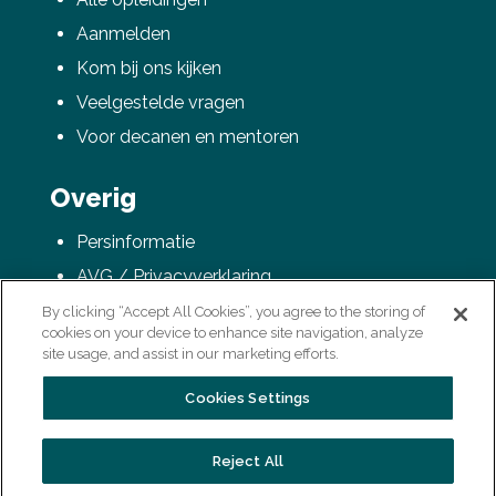
Aanmelden
Kom bij ons kijken
Veelgestelde vragen
Voor decanen en mentoren
Overig
Persinformatie
AVG / Privacyverklaring
Colofon
By clicking “Accept All Cookies”, you agree to the storing of
cookies on your device to enhance site navigation, analyze
Vacatures
site usage, and assist in our marketing efforts.
Cookies Settings
Reject All
Laatste update