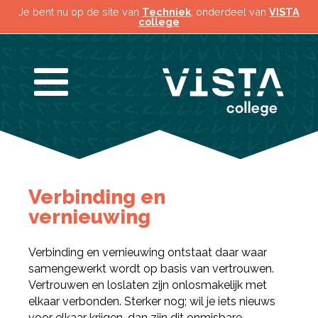
Je bent nu op de site van
Techniek
, onderdeel van
VISTA
college
Verbinding en
vernieuwing
Verbinding en vernieuwing ontstaat daar waar
samengewerkt wordt op basis van vertrouwen.
Vertrouwen en loslaten zijn onlosmakelijk met
elkaar verbonden. Sterker nog; wil je iets nieuws
voor elkaar krijgen, dan zijn dit onmisbare